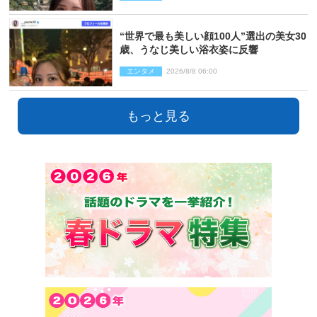
“世界で最も美しい顔100人”選出の美女30
歳、うなじ美しい浴衣姿に反響
エンタメ
2026/8/8 06:00
もっと見る