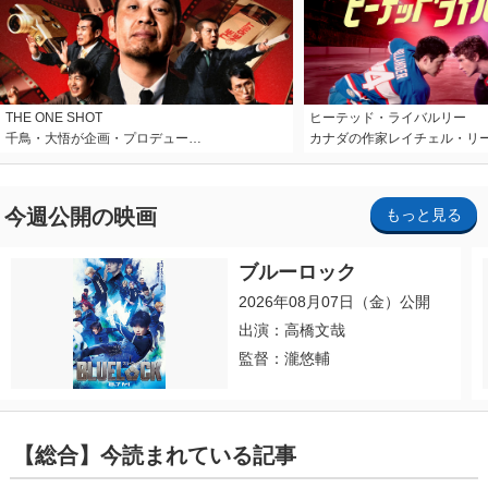
THE ONE SHOT
ヒーテッド・ライバルリー
千鳥・大悟が企画・プロデュー…
カナダの作家レイチェル・リ
今週公開の映画
もっと見る
ブルーロック
2026年08月07日（金）公開
出演：高橋文哉
監督：瀧悠輔
【総合】今読まれている記事