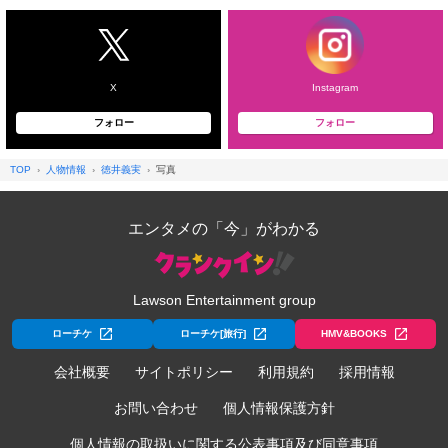
X
Instagram
フォロー
フォロー
TOP
人物情報
徳井義実
写真
エンタメの「今」がわかる
Lawson Entertainment group
ローチケ
ローチケ[旅行]
HMV&BOOKS
会社概要
サイトポリシー
利用規約
採用情報
お問い合わせ
個人情報保護方針
個人情報の取扱いに関する公表事項及び同意事項