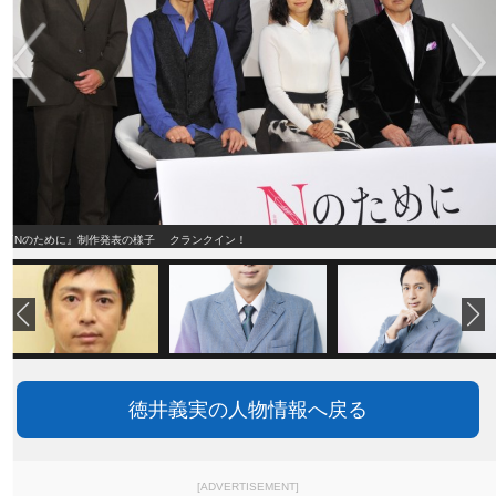
『Nのために』制作発表の様子 クランクイン！
徳井義実の人物情報へ戻る
[ADVERTISEMENT]