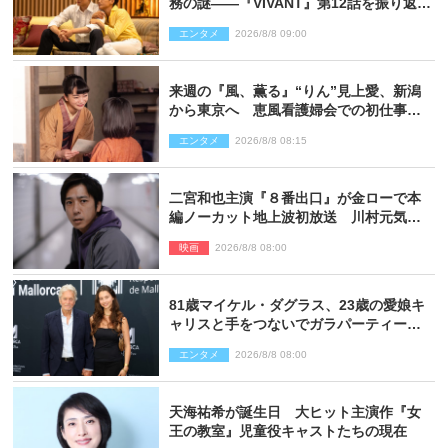
務の謎――『VIVANT』第12話を振り返
る！
エンタメ
2026/8/8 09:00
来週の『風、薫る』“りん”見上愛、新潟
から東京へ 恵風看護婦会での初仕事に
向かう
エンタメ
2026/8/8 08:15
二宮和也主演『８番出口』が金ローで本
編ノーカット地上波初放送 川村元気監
督＆二宮コメント到着
映画
2026/8/8 08:00
81歳マイケル・ダグラス、23歳の愛娘キ
ャリスと手をつないでガラパーティーに
来場
エンタメ
2026/8/8 08:00
天海祐希が誕生日 大ヒット主演作『女
王の教室』児童役キャストたちの現在