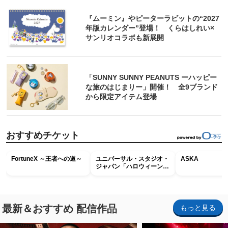
『ムーミン』やピーターラビットの“2027
年版カレンダー”登場！ くらはしれい×
サンリオコラボも新展開
「SUNNY SUNNY PEANUTS ーハッピー
な旅のはじまりー」開催！ 全9ブランド
から限定アイテム登場
おすすめチケット
FortuneX ～王者への道～
ユニバーサル・スタジオ・
ASKA
ジャパン「ハロウィーン・
ホラー・ナイト ～オール
ナイト～パス」
最新＆おすすめ 配信作品
もっと見る