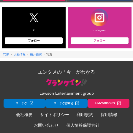
X
Instagram
フォロー
フォロー
TOP
人物情報
徳井義実
写真
エンタメの「今」がわかる
Lawson Entertainment group
ローチケ
ローチケ[旅行]
HMV&BOOKS
会社概要
サイトポリシー
利用規約
採用情報
お問い合わせ
個人情報保護方針