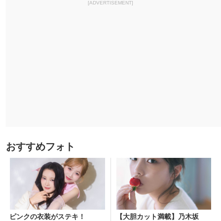
[ADVERTISEMENT]
おすすめフォト
ピンクの衣装がステキ！
【大胆カット満載】乃木坂