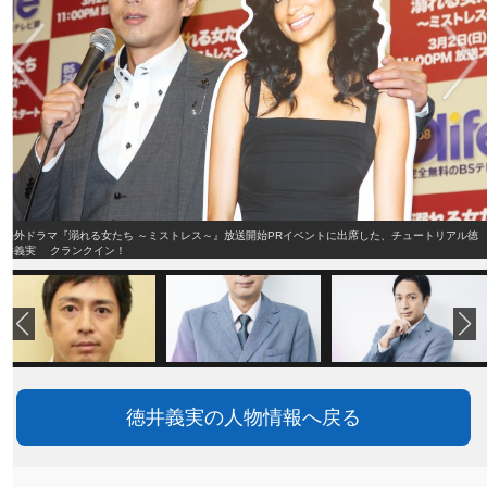
海外ドラマ『溺れる女たち ～ミストレス～』放送開始PRイベントに出席した、チュートリアル徳
井義実 クランクイン！
徳井義実の人物情報へ戻る