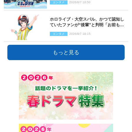
エンタメ
2026/8/7 18:50
ホロライブ・大空スバル、かつて認知し
ていたファンが“後輩”と判明「お前もし
かしてあのときの？」
エンタメ
2026/8/7 18:15
もっと見る