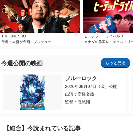
THE ONE SHOT
ヒーテッド・ライバルリー
千鳥・大悟が企画・プロデュー…
カナダの作家レイチェル・リ
今週公開の映画
もっと見る
ブルーロック
2026年08月07日（金）公開
出演：高橋文哉
監督：瀧悠輔
【総合】今読まれている記事