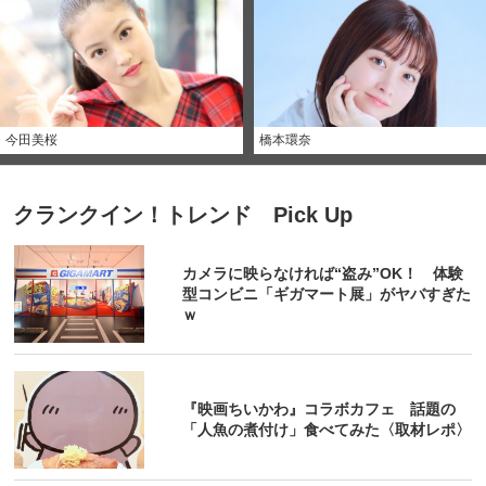
今田美桜
橋本環奈
クランクイン！トレンド Pick Up
カメラに映らなければ“盗み”OK！ 体験
型コンビニ「ギガマート展」がヤバすぎた
ｗ
『映画ちいかわ』コラボカフェ 話題の
「人魚の煮付け」食べてみた〈取材レポ〉