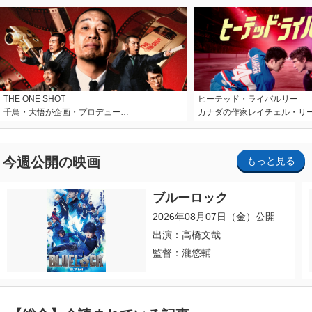
THE ONE SHOT
ヒーテッド・ライバルリー
千鳥・大悟が企画・プロデュー…
カナダの作家レイチェル・リ
今週公開の映画
もっと見る
ブルーロック
2026年08月07日（金）公開
出演：高橋文哉
監督：瀧悠輔