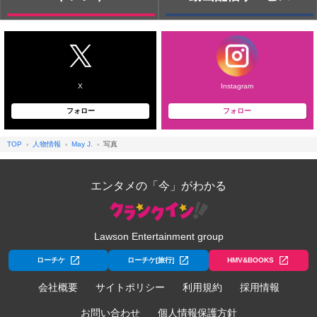
X
Instagram
フォロー
フォロー
TOP
人物情報
May J.
写真
エンタメの「今」がわかる
Lawson Entertainment group
ローチケ
ローチケ[旅行]
HMV&BOOKS
会社概要
サイトポリシー
利用規約
採用情報
お問い合わせ
個人情報保護方針