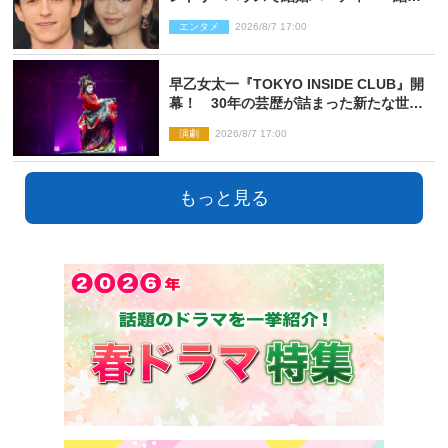
指輪を身に着けたトムも初キャッチ
エンタメ
2026/8/7 17:00
早乙女太一『TOKYO INSIDE CLUB』開
幕！ 30年の芸歴が詰まった新たな世界
観
演劇
2026/8/7 17:00
もっと見る