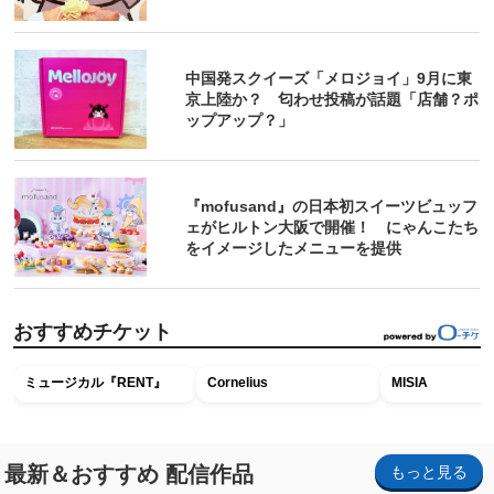
中国発スクイーズ「メロジョイ」9月に東
京上陸か？ 匂わせ投稿が話題「店舗？ポ
ップアップ？」
『mofusand』の日本初スイーツビュッフ
ェがヒルトン大阪で開催！ にゃんこたち
をイメージしたメニューを提供
おすすめチケット
ミュージカル『RENT』
Cornelius
MISIA
最新＆おすすめ 配信作品
もっと見る