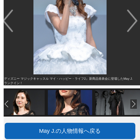
『ディズニー マジックキャッスル マイ・ハッピー・ライフ2』新商品発表会に登場したMay J.
クランクイン！
May J.の人物情報へ戻る