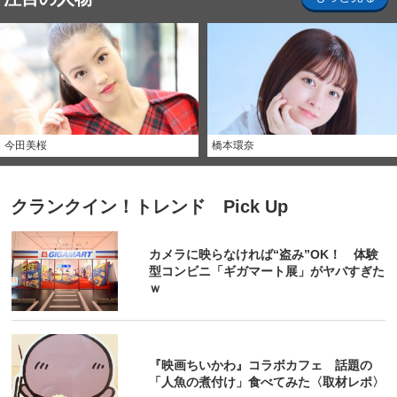
今田美桜
橋本環奈
クランクイン！トレンド Pick Up
カメラに映らなければ“盗み”OK！ 体験
型コンビニ「ギガマート展」がヤバすぎた
ｗ
『映画ちいかわ』コラボカフェ 話題の
「人魚の煮付け」食べてみた〈取材レポ〉