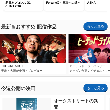
新日本プロレス G1
FortuneX ～王者への道～
ASKA
CLIMAX 36
最新＆おすすめ 配信作品
もっと見る
THE ONE SHOT
ヒーテッド・ライバルリー
千鳥・大悟が企画・プロデュー…
カナダの作家レイチェル・リ
今週公開の映画
もっと見る
オークストリートの異
変