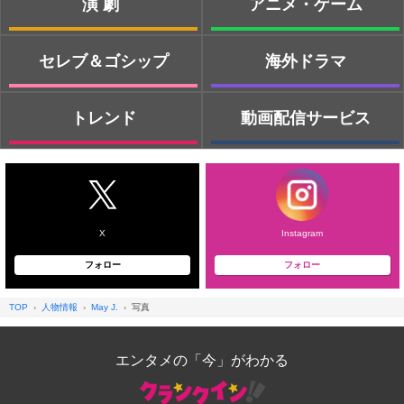
演劇
アニメ・ゲーム
セレブ＆ゴシップ
海外ドラマ
トレンド
動画配信サービス
X
Instagram
フォロー
フォロー
TOP
人物情報
May J.
写真
エンタメの「今」がわかる