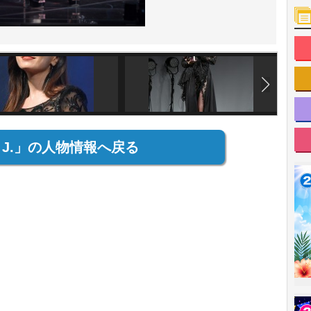
y J.」の人物情報へ戻る