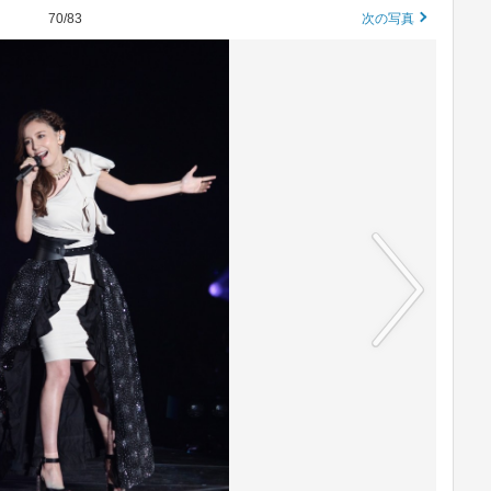
70/83
次の写真