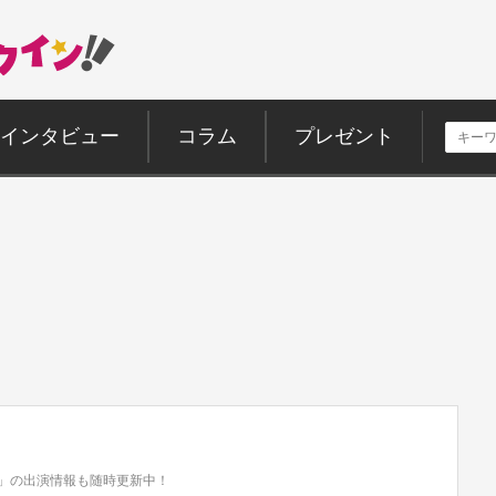
インタビュー
コラム
プレゼント
J.」の出演情報も随時更新中！