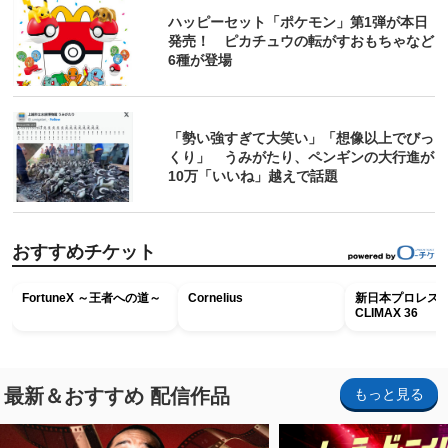
ハッピーセット「ポケモン」第1弾が本日
発売！ ピカチュウの転がすおもちゃなど
6種が登場
「勢い強すぎて大笑い」「想像以上でびっ
くり」 うみがたり、ペンギンの大行進が
10万「いいね」越えで話題
おすすめチケット
FortuneX ～王者への道～
Cornelius
新日本プロレス G
CLIMAX 36
最新＆おすすめ 配信作品
もっと見る