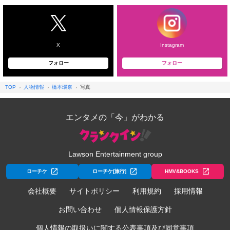
X
Instagram
フォロー
フォロー
TOP
人物情報
橋本環奈
写真
エンタメの「今」がわかる
Lawson Entertainment group
ローチケ
ローチケ[旅行]
HMV&BOOKS
会社概要
サイトポリシー
利用規約
採用情報
お問い合わせ
個人情報保護方針
個人情報の取扱いに関する公表事項及び同意事項