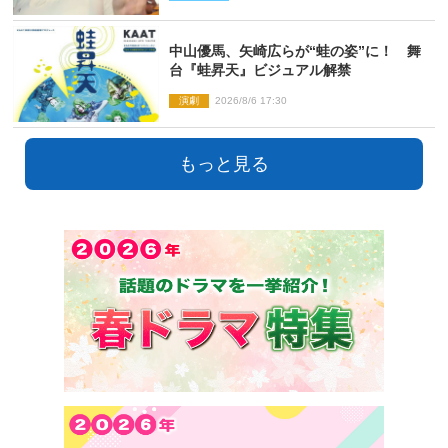
中山優馬、矢崎広らが“蛙の姿”に！ 舞
台『蛙昇天』ビジュアル解禁
演劇
2026/8/6 17:30
もっと見る