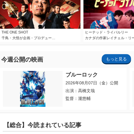
THE ONE SHOT
ヒーテッド・ライバルリー
千鳥・大悟が企画・プロデュー…
カナダの作家レイチェル・リ
今週公開の映画
もっと見る
ブルーロック
2026年08月07日（金）公開
出演：高橋文哉
監督：瀧悠輔
【総合】今読まれている記事