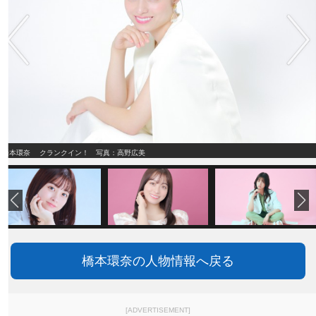
橋本環奈 クランクイン！ 写真：高野広美
橋本環奈の人物情報へ戻る
[ADVERTISEMENT]