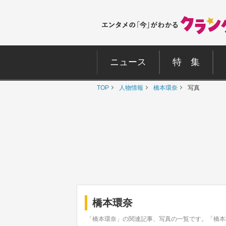
ニュース
特 集
TOP
人物情報
橋本環奈
写真
橋本環奈
「橋本環奈」の関連記事、写真の一覧です。「橋本