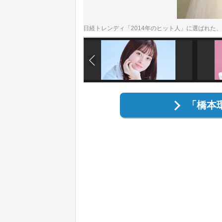
日経トレンディ「2014年のヒット人」に選ばれた
「橋本