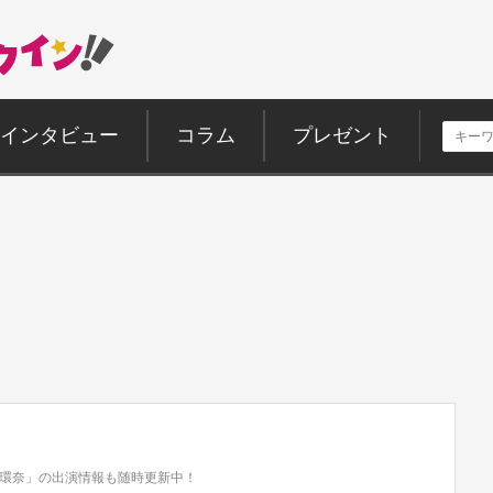
インタビュー
コラム
プレゼント
環奈」の出演情報も随時更新中！