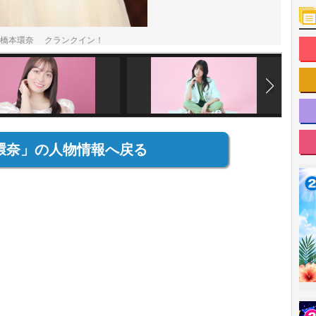
、橋本環奈 クランクイン！
環奈」の人物情報へ戻る