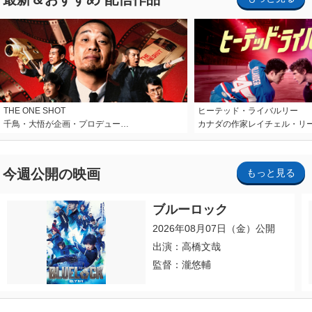
THE ONE SHOT
ヒーテッド・ライバルリー
千鳥・大悟が企画・プロデュー…
カナダの作家レイチェル・リ
今週公開の映画
もっと見る
ブルーロック
2026年08月07日（金）公開
出演：高橋文哉
監督：瀧悠輔