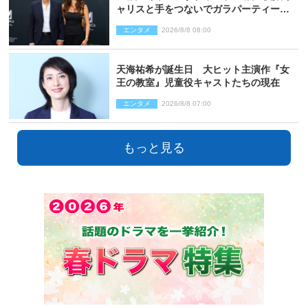
ャリスと手をつないでガラパーティーに
来場
エンタメ
2026/8/8 08:00
天海祐希が誕生日 大ヒット主演作『女
王の教室』児童役キャストたちの現在
エンタメ
2026/8/8 07:00
もっと見る