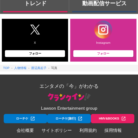
トレンド
動画配信サービス
X
Instagram
フォロー
フォロー
TOP
人物情報
渡辺真起子
写真
エンタメの「今」がわかる
Lawson Entertainment group
ローチケ
ローチケ[旅行]
HMV&BOOKS
会社概要
サイトポリシー
利用規約
採用情報