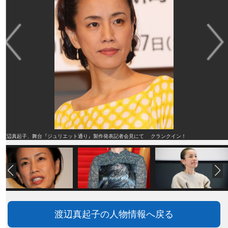
渡辺真起子、舞台『ジュリエット通り』製作発表記者会見にて クランクイン！
渡辺真起子の人物情報へ戻る