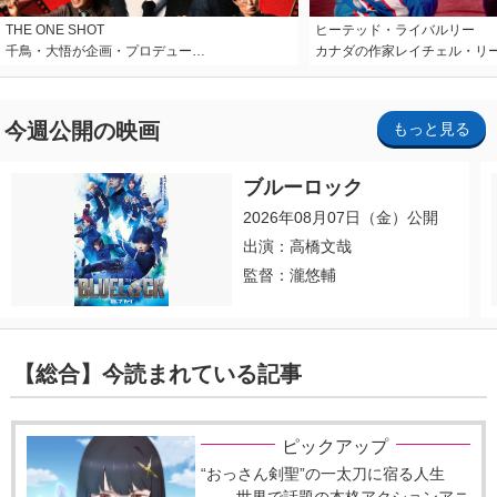
THE ONE SHOT
ヒーテッド・ライバルリー
千鳥・大悟が企画・プロデュー…
カナダの作家レイチェル・リ
今週公開の映画
もっと見る
ブルーロック
2026年08月07日（金）公開
出演：高橋文哉
監督：瀧悠輔
【総合】今読まれている記事
ピックアップ
“おっさん剣聖”の一太刀に宿る人生
―― 世界で話題の本格アクションアニ