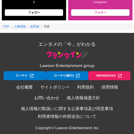
X
Instagram
フォロー
フォロー
TOP
人物情報
松田凌
写真
エンタメの「今」がわかる
Lawson Entertainment group
ローチケ
ローチケ[旅行]
HMV&BOOKS
会社概要
サイトポリシー
利用規約
採用情報
お問い合わせ
個人情報保護方針
個人情報の取扱いに関する公表事項及び同意事項
利用者情報の外部送信について
Copyright © Lawson Entertainment, Inc.