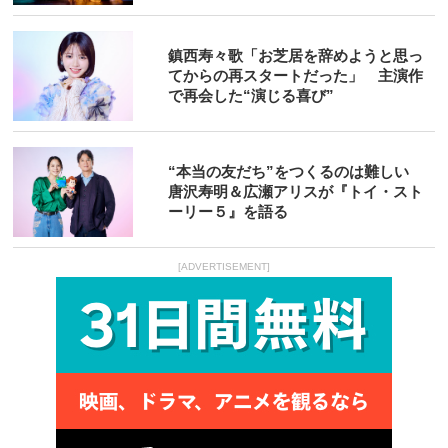
鎮西寿々歌「お芝居を辞めようと思っ
てからの再スタートだった」 主演作
で再会した“演じる喜び”
“本当の友だち”をつくるのは難しい
唐沢寿明＆広瀬アリスが『トイ・スト
ーリー５』を語る
[ADVERTISEMENT]