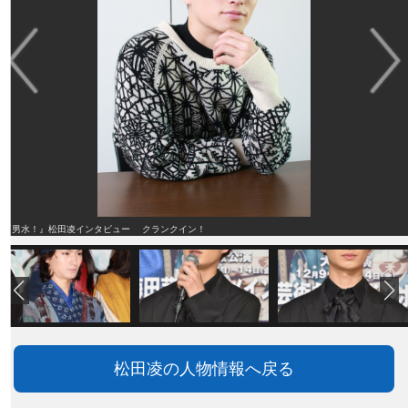
『男水！』松田凌インタビュー クランクイン！
松田凌の人物情報へ戻る