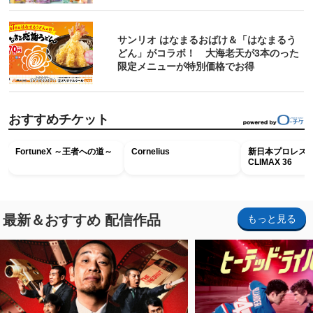
サンリオ はなまるおばけ＆「はなまるう
どん」がコラボ！ 大海老天が3本のった
限定メニューが特別価格でお得
おすすめチケット
FortuneX ～王者への道～
Cornelius
新日本プロレス G
CLIMAX 36
最新＆おすすめ 配信作品
もっと見る