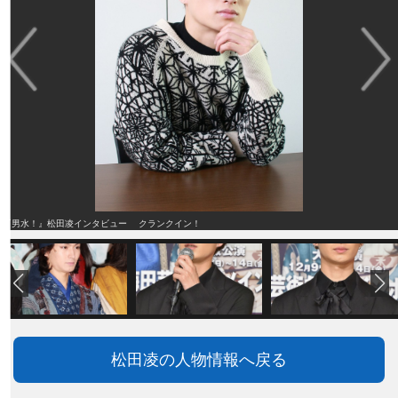
『男水！』松田凌インタビュー クランクイン！
松田凌の人物情報へ戻る