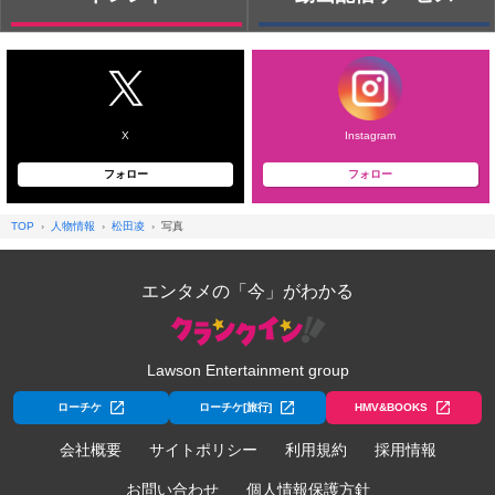
X
Instagram
フォロー
フォロー
TOP
人物情報
松田凌
写真
エンタメの「今」がわかる
Lawson Entertainment group
ローチケ
ローチケ[旅行]
HMV&BOOKS
会社概要
サイトポリシー
利用規約
採用情報
お問い合わせ
個人情報保護方針