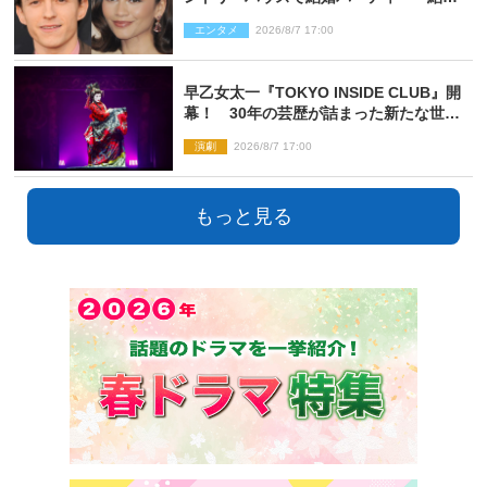
指輪を身に着けたトムも初キャッチ
エンタメ
2026/8/7 17:00
早乙女太一『TOKYO INSIDE CLUB』開
幕！ 30年の芸歴が詰まった新たな世界
観
演劇
2026/8/7 17:00
もっと見る