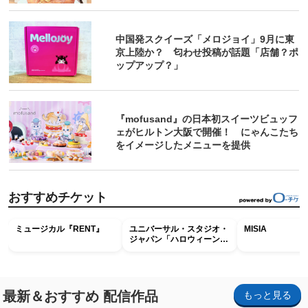
中国発スクイーズ「メロジョイ」9月に東
京上陸か？ 匂わせ投稿が話題「店舗？ポ
ップアップ？」
『mofusand』の日本初スイーツビュッフ
ェがヒルトン大阪で開催！ にゃんこたち
をイメージしたメニューを提供
おすすめチケット
ミュージカル『RENT』
ユニバーサル・スタジオ・
MISIA
ジャパン「ハロウィーン・
ホラー・ナイト ～オール
ナイト～パス」
最新＆おすすめ 配信作品
もっと見る