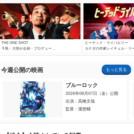
THE ONE SHOT
ヒーテッド・ライバルリー
千鳥・大悟が企画・プロデュー…
カナダの作家レイチェル・リ
今週公開の映画
もっと見る
ブルーロック
2026年08月07日（金）公開
出演：高橋文哉
監督：瀧悠輔