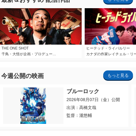
THE ONE SHOT
ヒーテッド・ライバルリー
千鳥・大悟が企画・プロデュー…
カナダの作家レイチェル・リ
今週公開の映画
もっと見る
ブルーロック
2026年08月07日（金）公開
出演：高橋文哉
監督：瀧悠輔