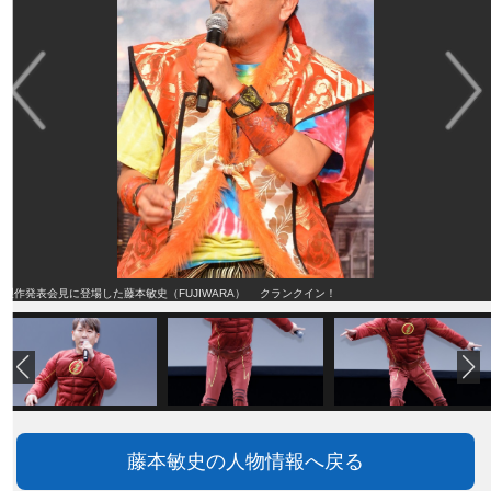
製作発表会見に登場した藤本敏史（FUJIWARA） クランクイン！
藤本敏史の人物情報へ戻る