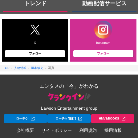
トレンド
動画配信サービス
X
Instagram
フォロー
フォロー
TOP
人物情報
藤本敏史
写真
エンタメの「今」がわかる
Lawson Entertainment group
ローチケ
ローチケ[旅行]
HMV&BOOKS
会社概要
サイトポリシー
利用規約
採用情報