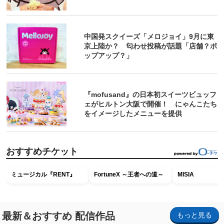
中国発スクイーズ「メロジョイ」9月に東
京上陸か？ 匂わせ投稿が話題「店舗？ポ
ップアップ？」
『mofusand』の日本初スイーツビュッフ
ェがヒルトン大阪で開催！ にゃんこたち
をイメージしたメニューを提供
おすすめチケット
ミュージカル『RENT』
FortuneX ～王者への道～
MISIA
最新＆おすすめ 配信作品
もっと見る