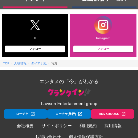
X
Instagram
フォロー
フォロー
TOP
人物情報
ダイアナ妃
写真
エンタメの「今」がわかる
Lawson Entertainment group
ローチケ
ローチケ[旅行]
HMV&BOOKS
会社概要
サイトポリシー
利用規約
採用情報
お問い合わせ
個人情報保護方針