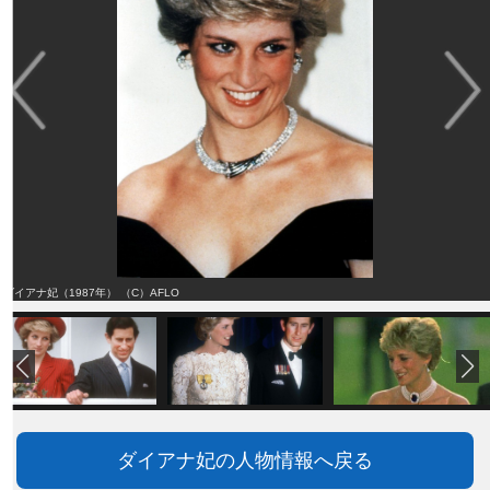
ダイアナ妃（1987年） （C）AFLO
ダイアナ妃の人物情報へ戻る