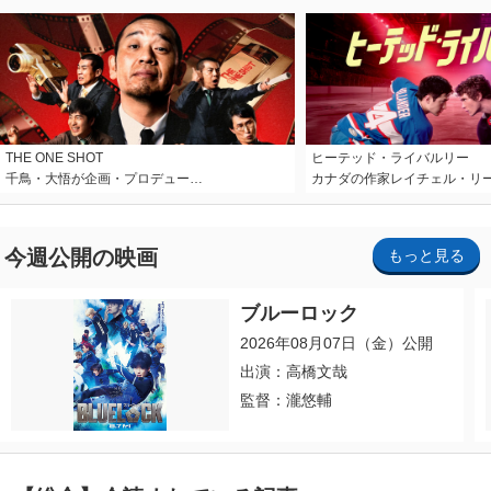
THE ONE SHOT
ヒーテッド・ライバルリー
千鳥・大悟が企画・プロデュー…
カナダの作家レイチェル・リ
今週公開の映画
もっと見る
ブルーロック
2026年08月07日（金）公開
出演：高橋文哉
監督：瀧悠輔