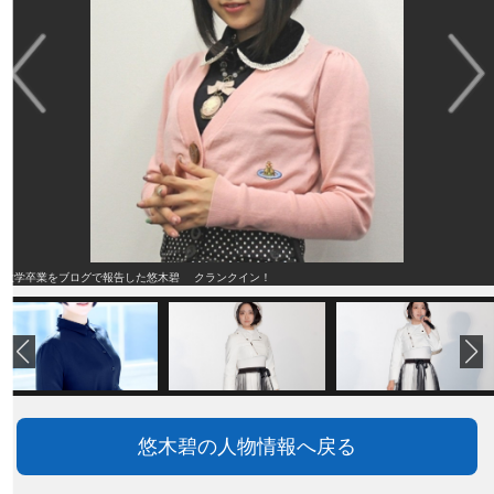
大学卒業をブログで報告した悠木碧 クランクイン！
悠木碧の人物情報へ戻る