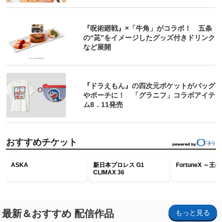
『呪術廻戦』×「牛角」がコラボ！ 五条
の“茈”をイメージしたグッズ付きドリンク
など展開
『ドラえもん』の四次元ポケットがバッグ
やポーチに！ 「グラニフ」コラボアイテ
ム8．11発売
おすすめチケット
ASKA
新日本プロレス G1
FortuneX ～
CLIMAX 36
最新＆おすすめ 配信作品
もっと見る