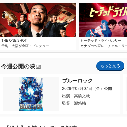
THE ONE SHOT
ヒーテッド・ライバルリー
千鳥・大悟が企画・プロデュー…
カナダの作家レイチェル・リ
今週公開の映画
もっと見る
ブルーロック
2026年08月07日（金）公開
出演：高橋文哉
監督：瀧悠輔