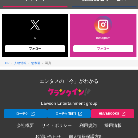
X
Instagram
フォロー
フォロー
TOP
人物情報
悠木碧
写真
エンタメの「今」がわかる
Lawson Entertainment group
ローチケ
ローチケ[旅行]
HMV&BOOKS
会社概要
サイトポリシー
利用規約
採用情報
お問い合わせ
個人情報保護方針