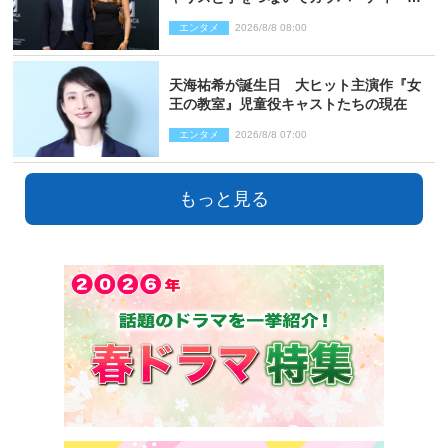
来場
エンタメ
2026/8/8 08:00
天海祐希が誕生日 大ヒット主演作『女
王の教室』児童役キャストたちの現在
エンタメ
2026/8/8 07:00
もっと見る