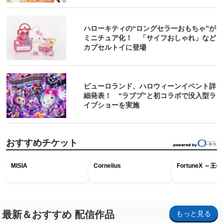
ハローキティの“ロングセラーおもちゃ”が
ミニチュア化！ 「サイフおしゃれ」など
カプセルトイに登場
ピューロランド、ハロウィーンイベント詳
細発表！ “ラブブ”と初コラボで没入型ラ
イブショーを実施
おすすめチケット
MISIA
Cornelius
FortuneX ～
最新＆おすすめ 配信作品
もっと見る