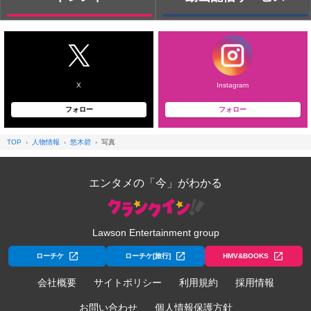
X
Instagram
フォロー
フォロー
TOP
人物情報
悠木碧
写真
エンタメの「今」がわかる
Lawson Entertainment group
ローチケ
ローチケ[旅行]
HMV&BOOKS
会社概要
サイトポリシー
利用規約
採用情報
お問い合わせ
個人情報保護方針