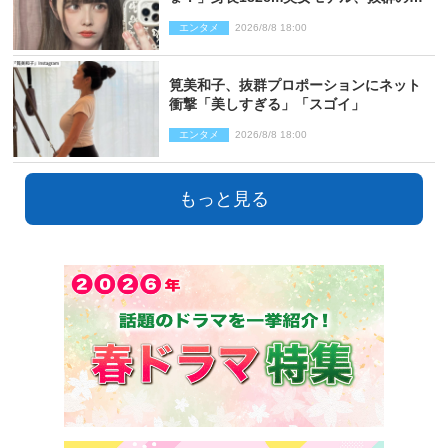
ロポーションにネット衝撃
エンタメ
2026/8/8 18:00
筧美和子、抜群プロポーションにネット
衝撃「美しすぎる」「スゴイ」
エンタメ
2026/8/8 18:00
もっと見る