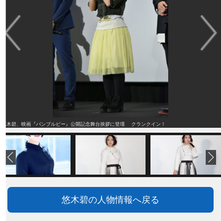
悠木碧、映画『バンブルビー』公開記念舞台挨拶に登壇 クランクイン！
悠木碧の人物情報へ戻る