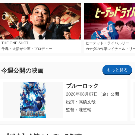
THE ONE SHOT
ヒーテッド・ライバルリー
千鳥・大悟が企画・プロデュー…
カナダの作家レイチェル・リ
今週公開の映画
もっと見る
ブルーロック
2026年08月07日（金）公開
出演：高橋文哉
監督：瀧悠輔