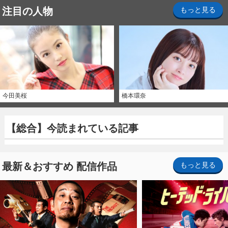
注目の人物
もっと見る
今田美桜
橋本環奈
【総合】今読まれている記事
最新＆おすすめ 配信作品
もっと見る