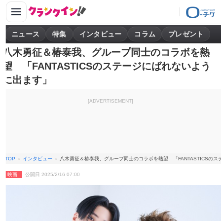
ニュース
特集
インタビュー
コラム
プレゼント
八木勇征＆椿泰我、グループ同士のコラボを熱
望 「FANTASTICSのステージにばれないよう
に出ます」
[ADVERTISEMENT]
TOP
インタビュー
八木勇征＆椿泰我、グループ同士のコラボを熱望 「FANTASTICSの
映画
公開日 2025/2/16 07:00