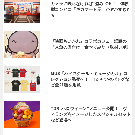
カメラに映らなければ“盗み”OK！ 体験
型コンビニ「ギガマート展」がヤバすぎた
ｗ
『映画ちいかわ』コラボカフェ 話題の
「人魚の煮付け」食べてみた〈取材レポ〉
MUS『ハイスクール・ミュージカル』コ
レクション発売へ！ Tシャツやバッグな
ど全21種を用意
TDR“ハロウィーン”メニュー公開！ ヴ
ィランズをイメージしたスペシャルセット
など登場へ