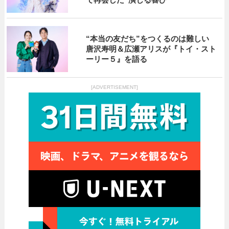
“本当の友だち”をつくるのは難しい
唐沢寿明＆広瀬アリスが『トイ・スト
ーリー５』を語る
[ADVERTISEMENT]