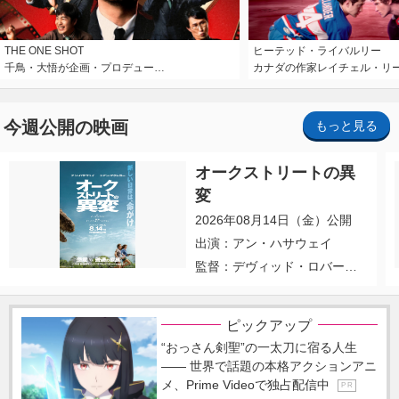
THE ONE SHOT
ヒーテッド・ライバルリー
千鳥・大悟が企画・プロデュー…
カナダの作家レイチェル・リ
今週公開の映画
もっと見る
オークストリートの異
変
2026年08月14日（金）公開
出演：アン・ハサウェイ
監督：デヴィッド・ロバー
ト・ミッチェル
ピックアップ
“おっさん剣聖”の一太刀に宿る人生
―― 世界で話題の本格アクションアニ
メ、Prime Videoで独占配信中
P R