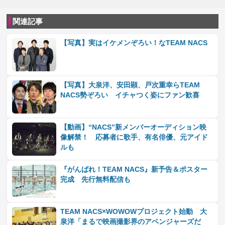
関連記事
【写真】実はイケメンぞろい！なTEAM NACS
【写真】大泉洋、安田顕、戸次重幸らTEAM
NACS勢ぞろい イチャつく姿にファン歓喜
【動画】“NACS”新メンバーオーディション映
像解禁！ 応募者に歌手、有名俳優、元アイド
ルも
『がんばれ！TEAM NACS』新予告＆ポスター
完成 先行無料配信も
TEAM NACS×WOWOWプロジェクト始動 大
泉洋「まるで映画撮影界のアベンジャーズだ