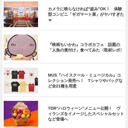
カメラに映らなければ“盗み”OK！ 体験
型コンビニ「ギガマート展」がヤバすぎた
ｗ
『映画ちいかわ』コラボカフェ 話題の
「人魚の煮付け」食べてみた〈取材レポ〉
MUS『ハイスクール・ミュージカル』コ
レクション発売へ！ Tシャツやバッグな
ど全21種を用意
TDR“ハロウィーン”メニュー公開！ ヴ
ィランズをイメージしたスペシャルセット
など登場へ