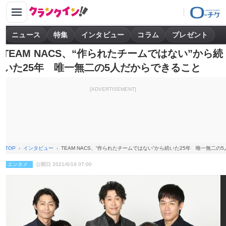
ニュース
特集
インタビュー
コラム
プレゼント
TEAM NACS、“作られたチームではない”から続
いた25年 唯一無二の5人だからできること
[ADVERTISEMENT]
TOP
インタビュー
TEAM NACS、“作られたチームではない”から続いた25年 唯一無二の
エンタメ
公開日 2021/6/19 07:00