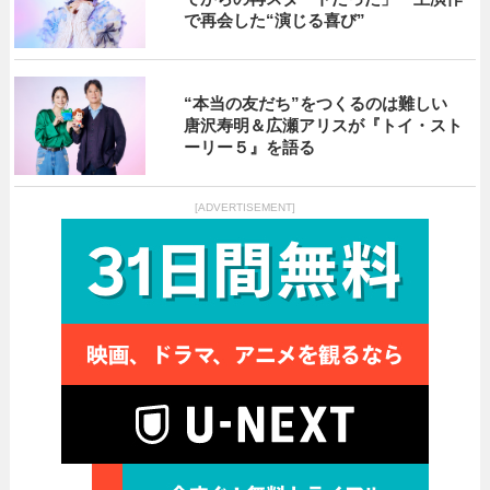
で再会した“演じる喜び”
“本当の友だち”をつくるのは難しい
唐沢寿明＆広瀬アリスが『トイ・スト
ーリー５』を語る
[ADVERTISEMENT]