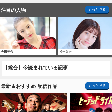
注目の人物
もっと見る
今田美桜
橋本環奈
【総合】今読まれている記事
最新＆おすすめ 配信作品
もっと見る