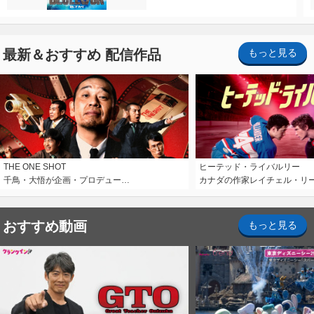
最新＆おすすめ 配信作品
もっと見る
THE ONE SHOT
ヒーテッド・ライバルリー
千鳥・大悟が企画・プロデュー…
カナダの作家レイチェル・リ
おすすめ動画
もっと見る