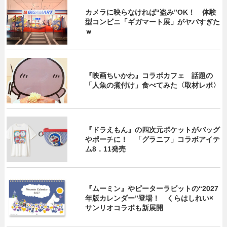
カメラに映らなければ“盗み”OK！ 体験
型コンビニ「ギガマート展」がヤバすぎた
ｗ
『映画ちいかわ』コラボカフェ 話題の
「人魚の煮付け」食べてみた〈取材レポ〉
『ドラえもん』の四次元ポケットがバッグ
やポーチに！ 「グラニフ」コラボアイテ
ム8．11発売
『ムーミン』やピーターラビットの“2027
年版カレンダー”登場！ くらはしれい×
サンリオコラボも新展開