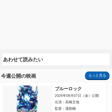
あわせて読みたい
今週公開の映画
もっと見る
ブルーロック
2026年08月07日（金）公開
出演：高橋文哉
監督：瀧悠輔