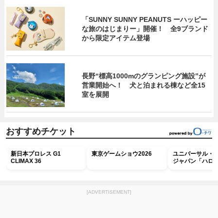
「SUNNY SUNNY PEANUTS ーハッピー
な旅のはじまりー」開催！ 全9ブランド
から限定アイテム登場
長野“標高1000mのグランピング施設”が
営業開始へ！ 犬と泊まれる棟など全15
室を展開
おすすめチケット
新日本プロレス G1
東京ゲームショウ2026
ユニバーサル・
CLIMAX 36
ジャパン「ハロ
ホラー・ナイト 
ナイト～パス」
[ADVERTISEMENT]