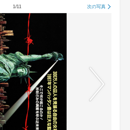
1/11
次の写真
No image