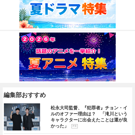
編集部おすすめ
松永大司監督、『犯罪者』チョン・イ
ルのオファー理由は？ 「滝川という
キャラクターに出会えたことは運が良
かった」
P R