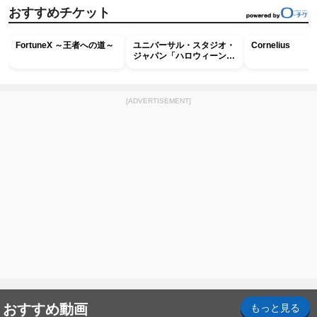
おすすめチケット
FortuneX ～王者への道～
ユニバーサル・スタジオ・
Cornelius
ジャパン「ハロウィーン・
ホラー・ナイト ～オール
ナイト～パス」
[ADVERTISEMENT]
おすすめ動画
もっと見る