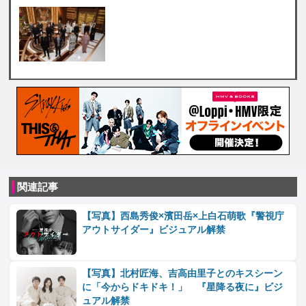
関連記事
【写真】西島秀俊×濱田岳×上白石萌歌『警視庁
アウトサイダー』ビジュアル解禁
【写真】北村匠海、吉高由里子とのキスシーン
に「今からドキドキ！」 『星降る夜に』ビジ
ュアル解禁