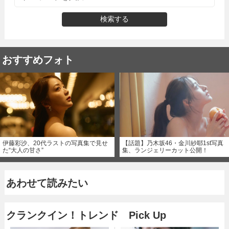
検索する
おすすめフォト
伊藤彩沙、20代ラストの写真集で見せ
【話題】乃木坂46・金川紗耶1st写真
た“大人の甘さ”
集、ランジェリーカット公開！
あわせて読みたい
クランクイン！トレンド Pick Up