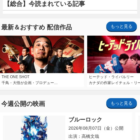
【総合】今読まれている記事
最新＆おすすめ 配信作品
もっと見る
THE ONE SHOT
ヒーテッド・ライバルリー
千鳥・大悟が企画・プロデュー…
カナダの作家レイチェル・リ
今週公開の映画
もっと見る
ブルーロック
2026年08月07日（金）公開
出演：高橋文哉