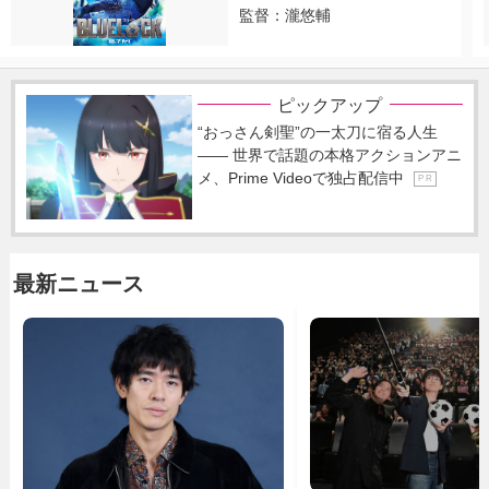
監督：瀧悠輔
ピックアップ
“おっさん剣聖”の一太刀に宿る人生
―― 世界で話題の本格アクションアニ
メ、Prime Videoで独占配信中
P R
最新ニュース