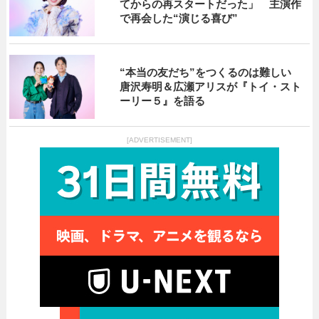
てからの再スタートだった」 主演作
で再会した“演じる喜び”
“本当の友だち”をつくるのは難しい
唐沢寿明＆広瀬アリスが『トイ・スト
ーリー５』を語る
[ADVERTISEMENT]