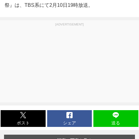
祭』は、TBS系にて2月10日19時放送。
[ADVERTISEMENT]
ポスト
シェア
送る