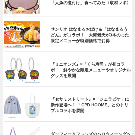
「人魚の煮付け」食べてみた〈取材レポ〉
サンリオ はなまるおばけ＆「はなまるう
どん」がコラボ！ 大海老天が3本のった
限定メニューが特別価格でお得
『ミニオンズ』×「くら寿司」が初コラ
ボ！ 鮮やかな限定メニューやオリジナル
グッズを展開
『セサミストリート』×「ジェラピケ」に
新作登場へ！ 「CPD HOOME」とのトリ
プルコラボを展開
ダッフィー＆フレンズのハロウィーングッ