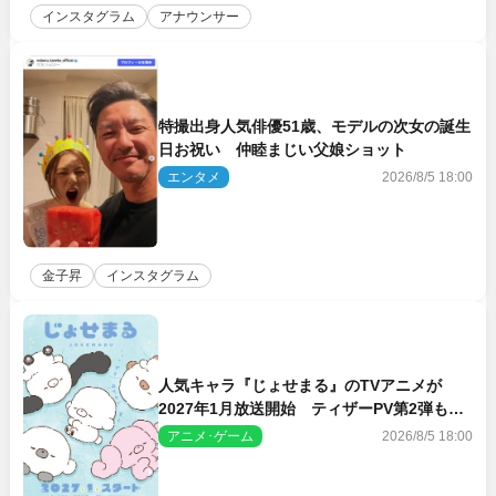
インスタグラム
アナウンサー
特撮出身人気俳優51歳、モデルの次女の誕生
日お祝い 仲睦まじい父娘ショット
エンタメ
2026/8/5 18:00
金子昇
インスタグラム
人気キャラ『じょせまる』のTVアニメが
2027年1月放送開始 ティザーPV第2弾も解
禁に
アニメ･ゲーム
2026/8/5 18:00