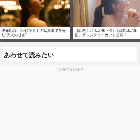
伊藤彩沙、20代ラストの写真集で見せ
【話題】乃木坂46・金川紗耶1st写真
た“大人の甘さ”
集、ランジェリーカット公開！
あわせて読みたい
[ADVERTISEMENT]