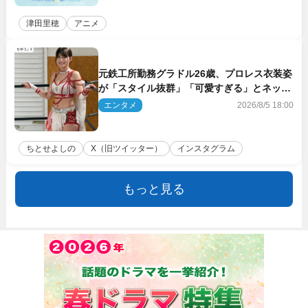
津田里穂
アニメ
元鉄工所勤務グラドル26歳、プロレス衣装姿
が「スタイル抜群」「可愛すぎる」とネット
衝撃
エンタメ
2026/8/5 18:00
ちとせよしの
X（旧ツイッター）
インスタグラム
もっと見る