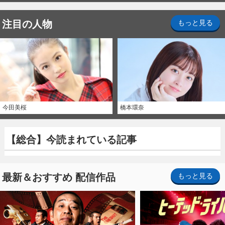
注目の人物
もっと見る
今田美桜
橋本環奈
【総合】今読まれている記事
最新＆おすすめ 配信作品
もっと見る