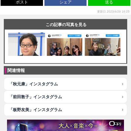
ポスト
シェア
送る
更新日 2023/4/29 16:25
この記事の写真を見る
関連情報
「秋元康」インスタグラム
「前田敦子」インスタグラム
「板野友美」インスタグラム