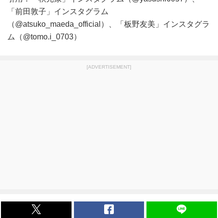
「前田敦子」インスタグラム
（@atsuko_maeda_official）、「板野友美」インスタグラ
ム（@tomo.i_0703）
[ADVERTISEMENT]