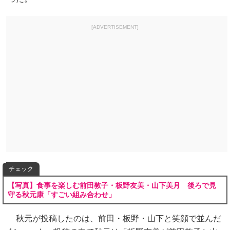
[ADVERTISEMENT]
チェック
【写真】食事を楽しむ前田敦子・板野友美・山下美月 後ろで見
守る秋元康「すごい組み合わせ」
秋元が投稿したのは、前田・板野・山下と笑顔で並んだ