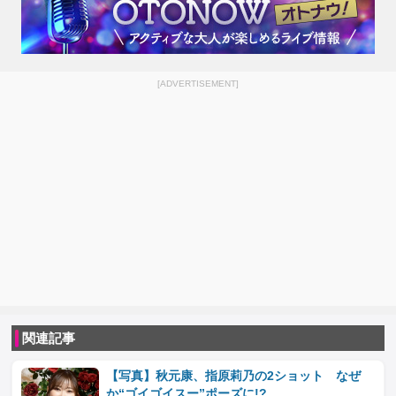
[ADVERTISEMENT]
関連記事
【写真】秋元康、指原莉乃の2ショット なぜ
か“ゴイゴイスー”ポーズに!?