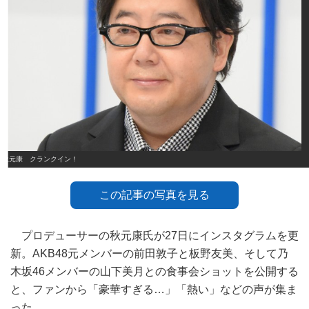
秋元康 クランクイン！
この記事の写真を見る
プロデューサーの秋元康氏が27日にインスタグラムを更
新。AKB48元メンバーの前田敦子と板野友美、そして乃
木坂46メンバーの山下美月との食事会ショットを公開する
と、ファンから「豪華すぎる…」「熱い」などの声が集ま
った。