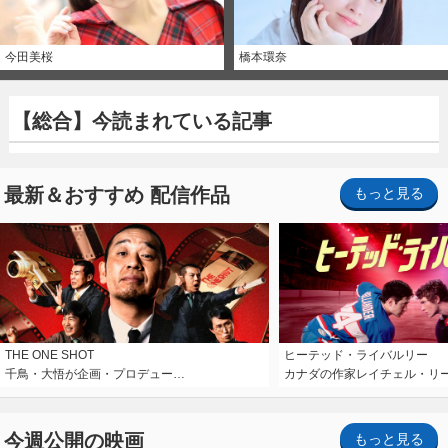
今田美桜
橋本環奈
【総合】今読まれている記事
最新＆おすすめ 配信作品
もっと見る
THE ONE SHOT
ヒーテッド・ライバルリー
千鳥・大悟が企画・プロデュー…
カナダの作家レイチェル・リ
今週公開の映画
もっと見る