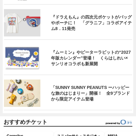
『ドラえもん』の四次元ポケットがバッグ
やポーチに！ 「グラニフ」コラボアイテ
ム8．11発売
『ムーミン』やピーターラビットの“2027
年版カレンダー”登場！ くらはしれい×
サンリオコラボも新展開
「SUNNY SUNNY PEANUTS ーハッピー
な旅のはじまりー」開催！ 全9ブランド
から限定アイテム登場
おすすめチケット