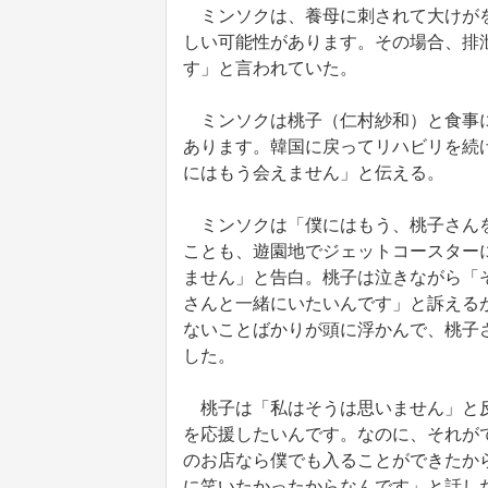
ミンソクは、養母に刺されて大けがを
しい可能性があります。その場合、排
す」と言われていた。
ミンソクは桃子（仁村紗和）と食事に
あります。韓国に戻ってリハビリを続
にはもう会えません」と伝える。
ミンソクは「僕にはもう、桃子さんを
ことも、遊園地でジェットコースター
ません」と告白。桃子は泣きながら「
さんと一緒にいたいんです」と訴える
ないことばかりが頭に浮かんで、桃子
した。
桃子は「私はそうは思いません」と反
を応援したいんです。なのに、それが
のお店なら僕でも入ることができたか
に笑いたかったからなんです」と話し