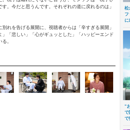
です。今だと思うんです。それぞれの道に戻れるのは」
松
フ
に
別れを告げる展開に、視聴者からは「辛すぎる展開」
よ」「悲しい」「心がギュッとした」「ハッピーエンド
いる。
“
で
で