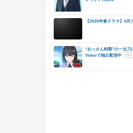
【2026年春ドラマ】4
“おっさん剣聖”の一太刀
Videoで独占配信中
P R