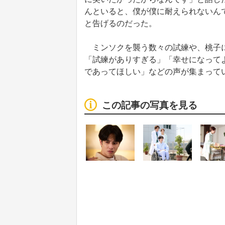
んといると、僕が僕に耐えられないん
と告げるのだった。
ミンソクを襲う数々の試練や、桃子に
「試練がありすぎる」「幸せになって
であってほしい」などの声が集まって
この記事の写真を見る