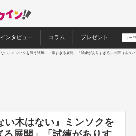
インタビュー
コラム
プレゼント
はない』ミンソクを襲う試練に「辛すぎる展開」「試練がありすぎる」の声（ネタバ
れない木はない』ミンソクを
ぎる展開」「試練がありす