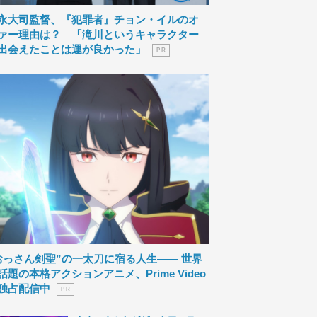
永大司監督、『犯罪者』チョン・イルのオ
ァー理由は？ 「滝川というキャラクター
出会えたことは運が良かった」
P R
おっさん剣聖”の一太刀に宿る人生―― 世界
話題の本格アクションアニメ、Prime Video
独占配信中
P R