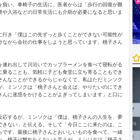
負い、車椅子の生活に。医者からは「歩行の回復が難
泄や入浴などの日常生活にも介助が必要になると思いま
行き「僕はこの先ずっと歩くことができない可能性が
けながら会社の仕事をしようと思っています。桃子さん
連れ出して川沿いでカップラーメンを食べて寝転がる
に乗ることも、気軽に子ども食堂に立ち寄ることもでき
そんなことができるからじゃなくて、私はただミンソク
が、ミンソクは「桃子さんと会えば、やりたいのにでき
さんに迷惑をかけることがよぎってしまいます」と口に
応するが、ミンソクは「僕は、桃子さんの人生を、夢
できない」と伝える。そして「今日ここに来たのは、こ
らです。最後に桃子さんとおいしいものを食べて、一緒
た。桃子は離れたくないと言うが、ミンソクは「桃子さ