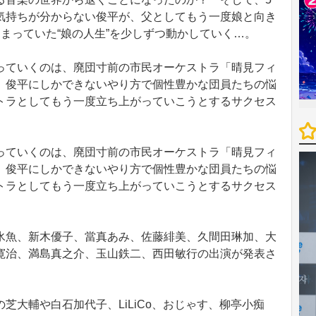
気持ちが分からない俊平が、父としてもう一度娘と向き
まっていた“娘の人生”を少しずつ動かしていく…。
ていくのは、廃団寸前の市民オーケストラ「晴見フィ
、俊平にしかできないやり方で個性豊かな団員たちの悩
トラとしてもう一度立ち上がっていこうとするサクセス
ていくのは、廃団寸前の市民オーケストラ「晴見フィ
、俊平にしかできないやり方で個性豊かな団員たちの悩
トラとしてもう一度立ち上がっていこうとするサクセス
魚、新木優子、當真あみ、佐藤緋美、久間田琳加、大
寛治、満島真之介、玉山鉄二、西田敏行の出演が発表さ
大輔や白石加代子、LiLiCo、おじゃす、柳亭小痴