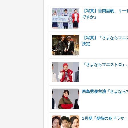
【写真】吉岡里帆、リー
ですか」
【写真】『さよならマエ
決定
『さよならマエストロ』
西島秀俊主演『さよなら
1月期「期待の冬ドラマ」