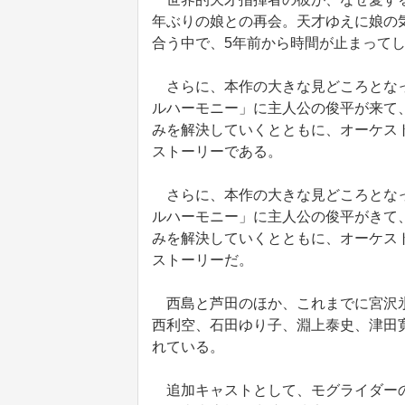
年ぶりの娘との再会。天才ゆえに娘の
合う中で、5年前から時間が止まってし
さらに、本作の大きな見どころとなっ
ルハーモニー」に主人公の俊平が来て
みを解決していくとともに、オーケス
ストーリーである。
さらに、本作の大きな見どころとなっ
ルハーモニー」に主人公の俊平がきて
みを解決していくとともに、オーケス
ストーリーだ。
西島と芦田のほか、これまでに宮沢氷
西利空、石田ゆり子、淵上泰史、津田
れている。
追加キャストとして、モグライダーの芝