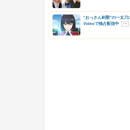
“おっさん剣聖”の一太刀
Videoで独占配信中
P R