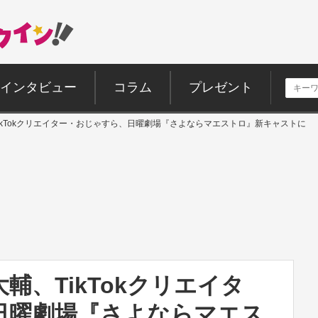
インタビュー
コラム
プレゼント
ikTokクリエイター・おじゃすら、日曜劇場『さよならマエストロ』新キャストに
輔、TikTokクリエイタ
日曜劇場『さよならマエス