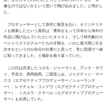
像なのではないかという思いで飛び込みました」と明かし
た。
プロデューサーとして原作に敬意を払い、オリジナリテ
ィも模索したという真田は「勇気をもって日本から海外の
作品に飛び込んでいただいたキャスト、そして時代劇のス
ペシャリストのクルーたちの才能を、いかに最大限に引き
出すかというのが自分の仕事だと思って、常に現場で一緒
に戦ってきました」と撮影を振り返っていた。
この日は共演したコズモ・ジャーヴィス、アンナ・サワ
イ、平岳大、西岡徳馬、二階堂ふみ、ジャスティン・マー
クス（エグゼクティブプロデューサー／ショーランナ
ー）、レイチェル・コンドウ（エグゼクティブプロデュー
サー）、ミカエラ・クラベル（エグゼクティブプロデュー
サー）も出席していた。