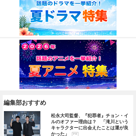
編集部おすすめ
松永大司監督、『犯罪者』チョン・イ
ルのオファー理由は？ 「滝川という
キャラクターに出会えたことは運が良
かった」
P R