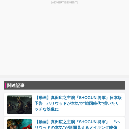
[ADVERTISEMENT]
関連記事
【動画】真田広之主演『SHOGUN 将軍』日本版
予告 ハリウッドが本気で“戦国時代”描いたリ
ッチな映像に
【動画】真田広之主演『SHOGUN 将軍』 “ハ
リウッドの本気”が垣間見えるメイキング映像