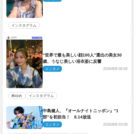
インスタグラム
“世界で最も美しい顔100人”選出の美女30
歳、うなじ美しい浴衣姿に反響
エンタメ
2026/8/8 06:00
林ゆめ
インスタグラム
中島健人、『オールナイトニッポン』“1
部”を初担当！ 8.14放送
エンタメ
2026/8/8 03:00