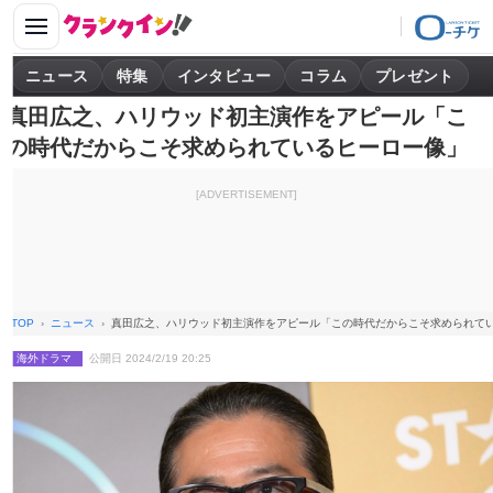
ニュース
特集
インタビュー
コラム
プレゼント
真田広之、ハリウッド初主演作をアピール「こ
の時代だからこそ求められているヒーロー像」
[ADVERTISEMENT]
TOP
ニュース
真田広之、ハリウッド初主演作をアピール「この時代だからこそ求められて
海外ドラマ
公開日 2024/2/19 20:25