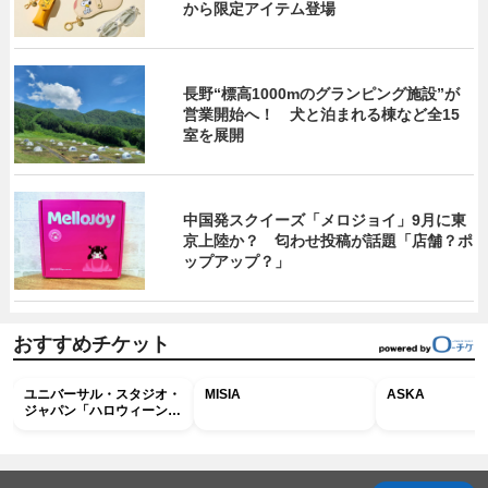
から限定アイテム登場
長野“標高1000mのグランピング施設”が
営業開始へ！ 犬と泊まれる棟など全15
室を展開
中国発スクイーズ「メロジョイ」9月に東
京上陸か？ 匂わせ投稿が話題「店舗？ポ
ップアップ？」
おすすめチケット
ユニバーサル・スタジオ・
MISIA
ASKA
ジャパン「ハロウィーン・
ホラー・ナイト ～オール
ナイト～パス」