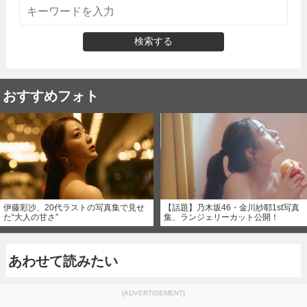
検索する
おすすめフォト
伊藤彩沙、20代ラストの写真集で見せ
【話題】乃木坂46・金川紗耶1st写真
た“大人の甘さ”
集、ランジェリーカット公開！
あわせて読みたい
[ADVERTISEMENT]