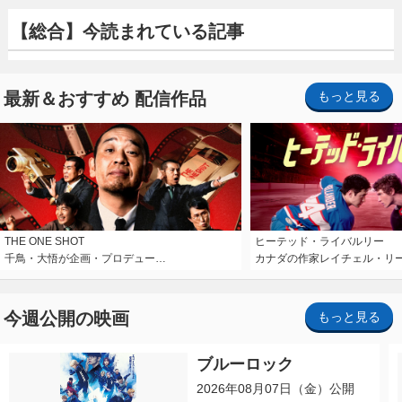
【総合】今読まれている記事
最新＆おすすめ 配信作品
もっと見る
THE ONE SHOT
ヒーテッド・ライバルリー
千鳥・大悟が企画・プロデュー…
カナダの作家レイチェル・リ
今週公開の映画
もっと見る
ブルーロック
2026年08月07日（金）公開