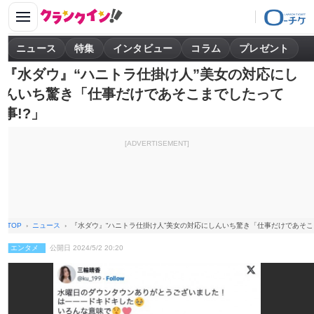
ニュース
特集
インタビュー
コラム
プレゼント
『水ダウ』“ハニトラ仕掛け人”美女の対応にし
んいち驚き「仕事だけであそこまでしたって
事!?」
[ADVERTISEMENT]
TOP
ニュース
『水ダウ』“ハニトラ仕掛け人”美女の対応にしんいち驚き「仕事だけであそこ
エンタメ
公開日 2024/5/2 20:20