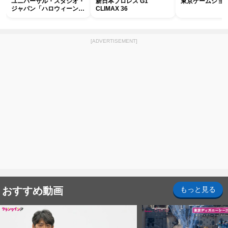
ユニバーサル・スタジオ・
新日本プロレス G1
東京ゲームショウ2
ジャパン「ハロウィーン・
CLIMAX 36
ホラー・ナイト ～オール
ナイト～パス」
[ADVERTISEMENT]
おすすめ動画
もっと見る