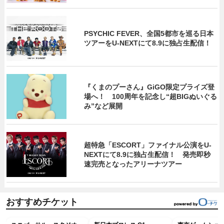
PSYCHIC FEVER、全国5都市を巡る日本
ツアーをU‐NEXTにて8.9に独占生配信！
『くまのプーさん』GiGO限定プライズ登
場へ！ 100周年を記念し“超BIGぬいぐる
み”など展開
超特急「ESCORT」ファイナル公演をU-
NEXTにて8.9に独占生配信！ 発売即秒
速完売となったアリーナツアー
おすすめチケット