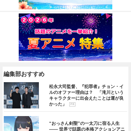
編集部おすすめ
松永大司監督、『犯罪者』チョン・イ
ルのオファー理由は？ 「滝川という
キャラクターに出会えたことは運が良
かった」
P R
“おっさん剣聖”の一太刀に宿る人生
―― 世界で話題の本格アクションアニ