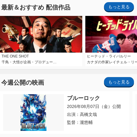
最新＆おすすめ 配信作品
もっと見る
THE ONE SHOT
ヒーテッド・ライバルリー
千鳥・大悟が企画・プロデュー…
カナダの作家レイチェル・リ
今週公開の映画
もっと見る
ブルーロック
2026年08月07日（金）公開
出演：高橋文哉
監督：瀧悠輔