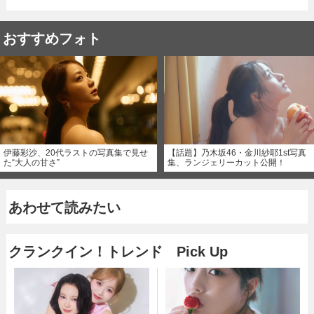
おすすめフォト
伊藤彩沙、20代ラストの写真集で見せ
【話題】乃木坂46・金川紗耶1st写真
た“大人の甘さ”
集、ランジェリーカット公開！
あわせて読みたい
クランクイン！トレンド Pick Up