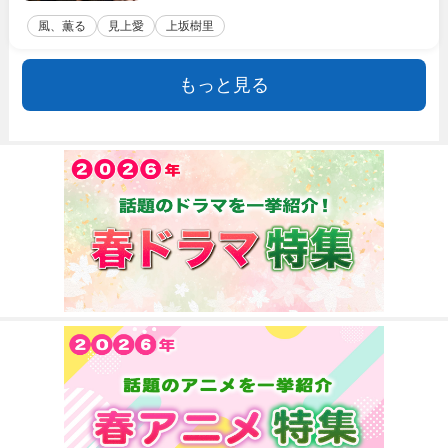
風、薫る
見上愛
上坂樹里
もっと見る