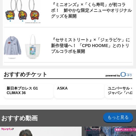
『ミニオンズ』×「くら寿司」が初コラ
ボ！ 鮮やかな限定メニューやオリジナル
グッズを展開
『セサミストリート』×「ジェラピケ」に
新作登場へ！ 「CPD HOOME」とのトリ
プルコラボを展開
おすすめチケット
新日本プロレス G1
ASKA
ユニバーサル・
CLIMAX 36
ジャパン「ハロ
ホラー・ナイト 
ナイト～パス」
おすすめ動画
もっと見る