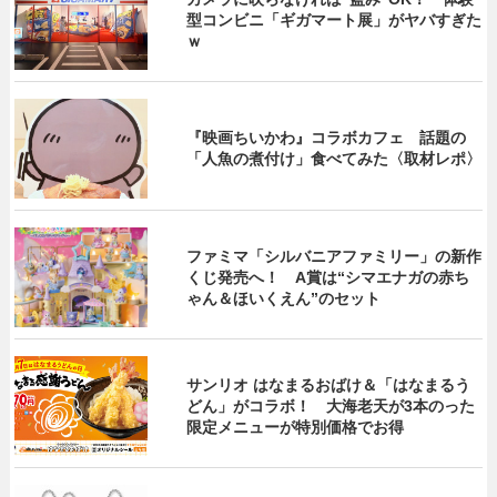
型コンビニ「ギガマート展」がヤバすぎた
ｗ
『映画ちいかわ』コラボカフェ 話題の
「人魚の煮付け」食べてみた〈取材レポ〉
ファミマ「シルバニアファミリー」の新作
くじ発売へ！ A賞は“シマエナガの赤ち
ゃん＆ほいくえん”のセット
サンリオ はなまるおばけ＆「はなまるう
どん」がコラボ！ 大海老天が3本のった
限定メニューが特別価格でお得