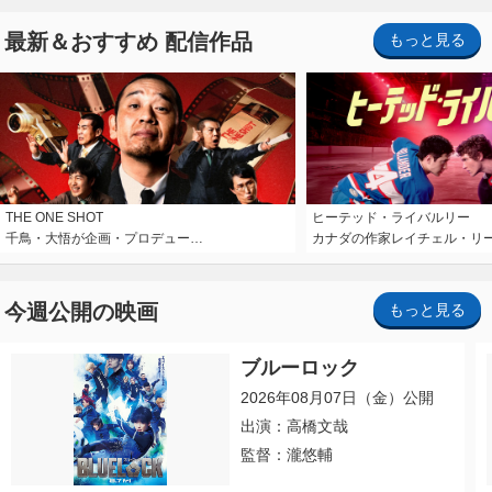
最新＆おすすめ 配信作品
もっと見る
THE ONE SHOT
ヒーテッド・ライバルリー
千鳥・大悟が企画・プロデュー…
カナダの作家レイチェル・リ
今週公開の映画
もっと見る
ブルーロック
2026年08月07日（金）公開
出演：高橋文哉
監督：瀧悠輔