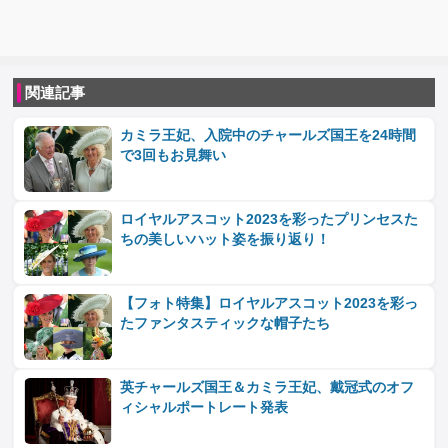
関連記事
カミラ王妃、入院中のチャールズ国王を24時間
で3回もお見舞い
ロイヤルアスコット2023を彩ったプリンセスた
ちの美しいハット姿を振り返り！
【フォト特集】ロイヤルアスコット2023を彩っ
たファンタスティックな帽子たち
英チャールズ国王＆カミラ王妃、戴冠式のオフ
ィシャルポートレート発表