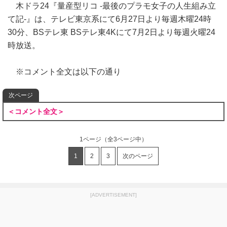
木ドラ24『量産型リコ ‐最後のプラモ女子の人生組み立
て記‐』は、テレビ東京系にて6月27日より毎週木曜24時
30分、BSテレ東 BSテレ東4Kにて7月2日より毎週火曜24
時放送。
※コメント全文は以下の通り
次ページ
＜コメント全文＞
1ページ
（全3ページ中）
1
2
3
次のページ
[ADVERTISEMENT]