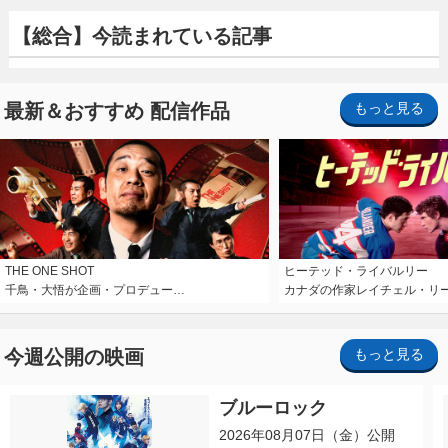
【総合】今読まれている記事
最新＆おすすめ 配信作品
もっと見る
THE ONE SHOT
ヒーテッド・ライバルリー
千鳥・大悟が企画・プロデュー…
カナダの作家レイチェル・リ
今週公開の映画
もっと見る
ブルーロック
2026年08月07日（金）公開