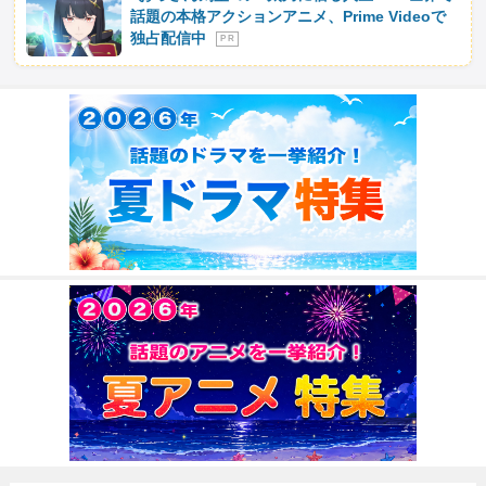
話題の本格アクションアニメ、Prime Videoで
独占配信中
P R