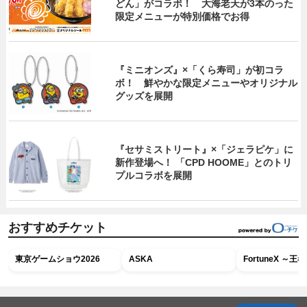
どん」がコラボ！ 大海老天が3本のった
限定メニューが特別価格でお得
『ミニオンズ』×「くら寿司」が初コラ
ボ！ 鮮やかな限定メニューやオリジナル
グッズを展開
『セサミストリート』×「ジェラピケ」に
新作登場へ！ 「CPD HOOME」とのトリ
プルコラボを展開
おすすめチケット
東京ゲームショウ2026
ASKA
FortuneX ～