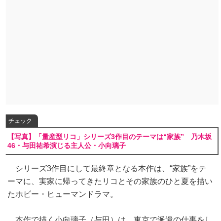
チェック
【写真】「量産型リコ」シリーズ3作目のテーマは“家族” 乃木坂
46・与田祐希演じる主人公・小向璃子
シリーズ3作目にして最終章となる本作は、“家族”をテ
ーマに、実家に帰ってきたリコとその家族のひと夏を描い
たホビー・ヒューマンドラマ。
本作で描く小向璃子（与田）は、東京で派遣の仕事をし