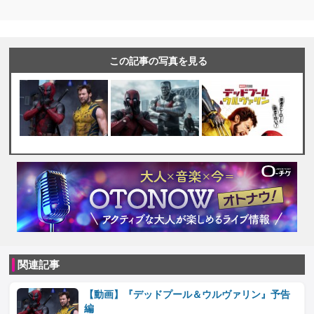
この記事の写真を見る
関連記事
【動画】『デッドプール＆ウルヴァリン』予告
編