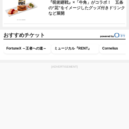
『呪術廻戦』×「牛角」がコラボ！ 五条
の“茈”をイメージしたグッズ付きドリンク
など展開
おすすめチケット
FortuneX ～王者への道～
ミュージカル『RENT』
Cornelius
[ADVERTISEMENT]