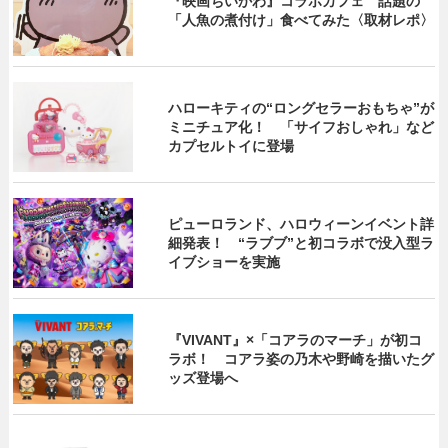
『映画ちいかわ』コラボカフェ 話題の
「人魚の煮付け」食べてみた〈取材レポ〉
ハローキティの“ロングセラーおもちゃ”が
ミニチュア化！ 「サイフおしゃれ」など
カプセルトイに登場
ピューロランド、ハロウィーンイベント詳
細発表！ “ラブブ”と初コラボで没入型ラ
イブショーを実施
『VIVANT』×「コアラのマーチ」が初コ
ラボ！ コアラ姿の乃木や野崎を描いたグ
ッズ登場へ