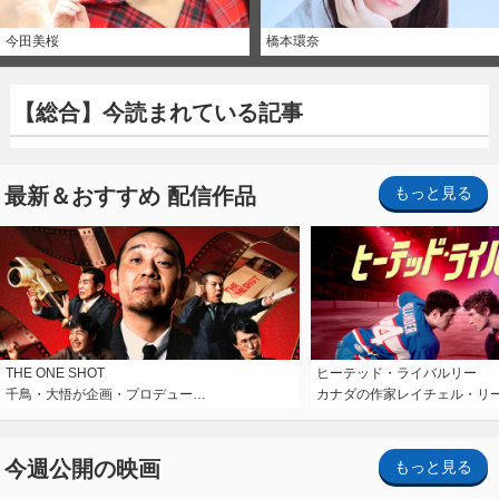
今田美桜
橋本環奈
【総合】今読まれている記事
最新＆おすすめ 配信作品
もっと見る
THE ONE SHOT
ヒーテッド・ライバルリー
千鳥・大悟が企画・プロデュー…
カナダの作家レイチェル・リ
今週公開の映画
もっと見る