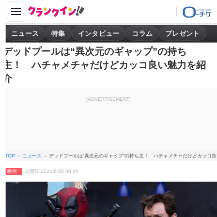
ニュース
特集
インタビュー
コラム
プレゼント
デッドプールは“異次元のギャップ”の持ち
主！ ハチャメチャだけどカッコ良い魅力を紹
介
[ADVERTISEMENT]
TOP
ニュース
デッドプールは“異次元のギャップ”の持ち主！ ハチャメチャだけどカッコ
映画
公開日 2024/6/30 08:00