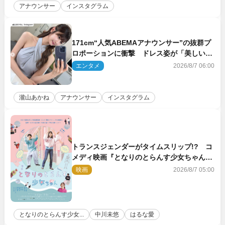
アナウンサー
インスタグラム
171cm“人気ABEMAアナウンサー”の抜群プ
ロポーションに衝撃 ドレス姿が「美しい」
「品がありすぎる」
エンタメ
2026/8/7 06:00
瀧山あかね
アナウンサー
インスタグラム
トランスジェンダーがタイムスリップ!? コ
メディ映画『となりのとらんす少女ちゃん』
11.7公開決定
映画
2026/8/7 05:00
となりのとらんす少女...
中川未悠
はるな愛