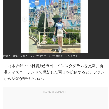
中村麗乃、香港ディズニーランドでの1枚 ※「中村麗乃」インスタグラム
乃木坂46・中村麗乃が5日、インスタグラムを更新。香
港ディズニーランドで撮影した写真を投稿すると、ファン
から反響が寄せられた。
[ADVERTISEMENT]