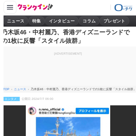
ニュース
特集
インタビュー
コラム
プレゼント
乃木坂46・中村麗乃、香港ディズニーランドで
の1枚に反響「スタイル抜群」
[ADVERTISEMENT]
TOP
ニュース
乃木坂46・中村麗乃、香港ディズニーランドでの1枚に反響「スタイル抜群
エンタメ
公開日 2024/7/7 06:00