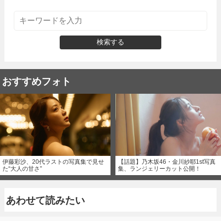
検索する
おすすめフォト
伊藤彩沙、20代ラストの写真集で見せ
【話題】乃木坂46・金川紗耶1st写真
た“大人の甘さ”
集、ランジェリーカット公開！
あわせて読みたい