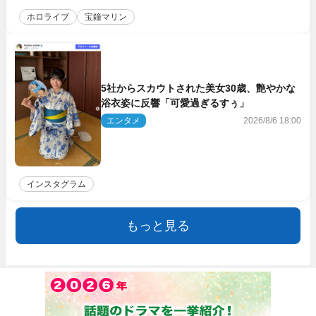
ホロライブ
宝鐘マリン
5社からスカウトされた美女30歳、艶やかな
浴衣姿に反響「可愛過ぎるすぅ」
エンタメ
2026/8/6 18:00
インスタグラム
もっと見る