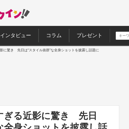
インタビュー
コラム
プレゼント
影に驚き 先日は“スタイル抜群”な全身ショットを披露し話題に
すぎる近影に驚き 先日
な全身ショットを披露し話