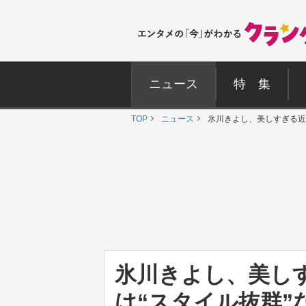
ニュース
特 集
TOP
ニュース
氷川きよし、美しすぎる近
氷川きよし、美し
は“スタイル抜群”