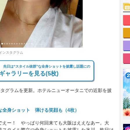
インスタグラム
 先日は“スタイル抜群”な全身ショットを披露し話題にの
ギャラリーを見る(5枚)
タグラムを更新。ホテルニューオータニでの近影を披
な全身ショット 弾ける笑顔も（4枚）
えー！ やっぱり何回来ても大阪はええなあー。大
美スタイル際立つ全身ショットを披露した氷川。昨日は