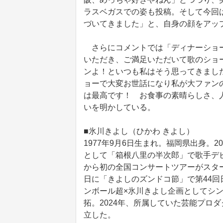
ラスベガスでの姿も投稿。そして今回
づいてきました」と、自身の顔をアッ
さらにコメントでは「ディナーショー
いただき、ご満足いただいて歌のショ
ンよ！といつも私はそう思ってきまし
ョーで大変お世話になり私が大ファン
は最高です！ お食事の素晴らしさ、
いを明かしている。
■氷川きよし（ひかわ きよし）
1977年9月6日生まれ。福岡県出身。
として「箱根八里の半次郎」で歌手デビ
から初の全国コンサートツアーがスター
日に「きよしのズンドコ節」で第44回
ンボール超×氷川きよし企画としてシ
拓。2024年、所属していた芸能プロダ
立した。