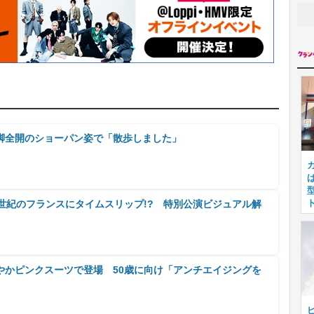
脚全開のショーパン姿で「散歩しました」
世紀のフランスにタイムスリップ!? 特別公演ビジュアル解
やかピンクスーツで登場 50歳に向け「アンチエイジングを