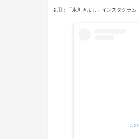
引用：「氷川きよし」インスタグラム（@kiin
この