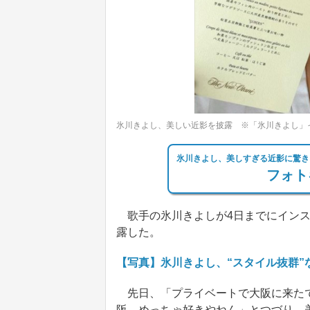
氷川きよし、美しい近影を披露 ※「氷川きよし」
氷川きよし、美しすぎる近影に驚き
フォト
歌手の氷川きよしが4日までにインス
露した。
【写真】氷川きよし、“スタイル抜群”
先日、「プライベートで大阪に来たで
阪、めっちゃ好きやねん」とつづり、