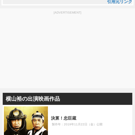
引用元リンク
[ADVERTISEMENT]
横山裕の出演映画作品
決算！忠臣蔵
製作年：2019年11月22日（金）公開