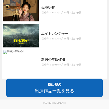
天地明察
製作年：2012年9月15日（土）公開
エイトレンジャー
製作年：2012年7月28日（土）公開
新宿少年探偵団
製作年：1998年4月29日（水）公開
横山裕の
出演作品一覧を見る
[ADVERTISEMENT]