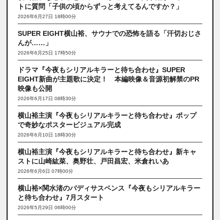
トに質問「子供の頃からずっと考えてるんですか？」
2026年6月27日 18時00分
SUPER EIGHT横山裕、サウナでの恐怖を語る「汗切おじさ
んが……」
2026年6月25日 17時50分
ドラマ『今夜もシリアルキラーと待ち合わせ』SUPER
EIGHT新曲が主題歌に決定！ 本編映像＆音源初解禁のPR
映像も公開
2026年6月17日 08時30分
横山裕主演『今夜もシリアルキラーと待ち合わせ』ポップ
で奇妙なポスタービジュアル完成
2026年6月10日 18時30分
横山裕主演『今夜もシリアルキラーと待ち合わせ』新キャ
ストに山崎紘菜、奥野壮、戸田昌宏、米倉れいあ
2026年6月6日 07時00分
横山裕×関水渚のバディサスペンス『今夜もシリアルキラー
と待ち合わせ』7月スタート
2026年5月29日 06時00分