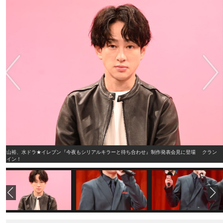
横山裕、水ドラ★イレブン『今夜もシリアルキラーと待ち合わせ』制作発表会見に登場 クラン
クイン！