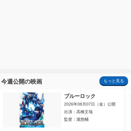
今週公開の映画
もっと見る
ブルーロック
2026年08月07日（金）公開
出演：高橋文哉
監督：瀧悠輔