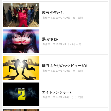
映画 少年たち
製作年：2019年3月29日（金）公開
累-かさね-
製作年：2018年9月7日（金）公開
破門 ふたりのヤクビョーガミ
製作年：2017年1月28日（土）公開
エイトレンジャー2
製作年：2014年7月26日（土）公開