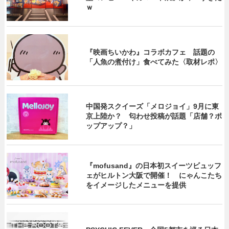
ｗ
『映画ちいかわ』コラボカフェ 話題の
「人魚の煮付け」食べてみた〈取材レポ〉
中国発スクイーズ「メロジョイ」9月に東
京上陸か？ 匂わせ投稿が話題「店舗？ポ
ップアップ？」
『mofusand』の日本初スイーツビュッフ
ェがヒルトン大阪で開催！ にゃんこたち
をイメージしたメニューを提供