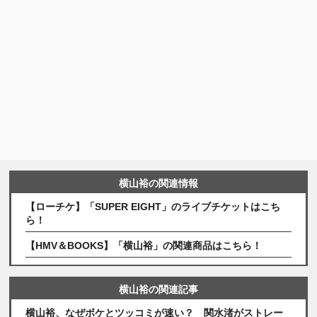
横山裕の関連情報
【ローチケ】「SUPER EIGHT」のライブチケットはこち
ら！
【HMV＆BOOKS】「横山裕」の関連商品はこちら！
横山裕の関連記事
横山裕、なぜボケとツッコミが速い？ 関水渚がストレー