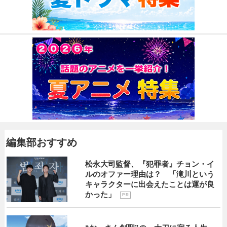
編集部おすすめ
松永大司監督、『犯罪者』チョン・イ
ルのオファー理由は？ 「滝川という
キャラクターに出会えたことは運が良
かった」
P R