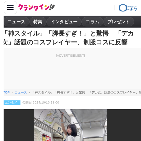
ニュース
特集
インタビュー
コラム
プレゼント
「神スタイル」「脚長すぎ！」と驚愕 「デカ
女」話題のコスプレイヤー、制服コスに反響
[ADVERTISEMENT]
TOP
ニュース
「神スタイル」「脚長すぎ！」と驚愕 「デカ女」話題のコスプレイヤー、
エンタメ
公開日 2024/10/10 18:00