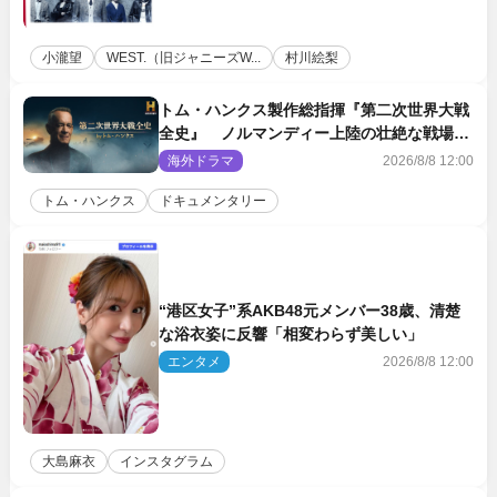
小瀧望
WEST.（旧ジャニーズW...
村川絵梨
トム・ハンクス製作総指揮『第二次世界大戦
全史』 ノルマンディー上陸の壮絶な戦場を
収めた特別映像解禁
海外ドラマ
2026/8/8 12:00
トム・ハンクス
ドキュメンタリー
“港区女子”系AKB48元メンバー38歳、清楚
な浴衣姿に反響「相変わらず美しい」
エンタメ
2026/8/8 12:00
大島麻衣
インスタグラム