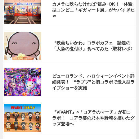
カメラに映らなければ“盗み”OK！ 体験
型コンビニ「ギガマート展」がヤバすぎた
ｗ
『映画ちいかわ』コラボカフェ 話題の
「人魚の煮付け」食べてみた〈取材レポ〉
ピューロランド、ハロウィーンイベント詳
細発表！ “ラブブ”と初コラボで没入型ラ
イブショーを実施
『VIVANT』×「コアラのマーチ」が初コ
ラボ！ コアラ姿の乃木や野崎を描いたグ
ッズ登場へ