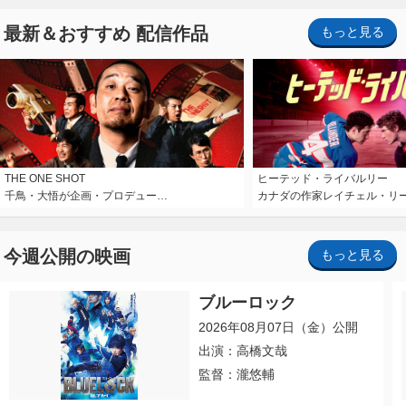
最新＆おすすめ 配信作品
もっと見る
THE ONE SHOT
ヒーテッド・ライバルリー
千鳥・大悟が企画・プロデュー…
カナダの作家レイチェル・リ
今週公開の映画
もっと見る
ブルーロック
2026年08月07日（金）公開
出演：高橋文哉
監督：瀧悠輔