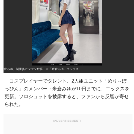
米倉みゆ、制服姿にファン歓喜 ※「米倉みゆ」エックス
コスプレイヤーでタレント、2人組ユニット「めり～ぽ
っぴん」のメンバー・米倉みゆが10日までに、エックスを
更新。ソロショットを披露すると、ファンから反響が寄せ
られた。
[ADVERTISEMENT]