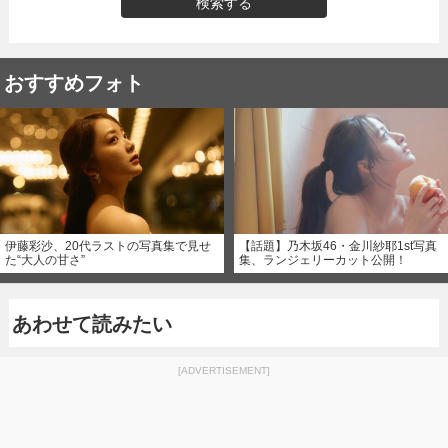
検索する
おすすめフォト
伊藤彩沙、20代ラストの写真集で見せ
【話題】乃木坂46・金川紗耶1st写真
た“大人の甘さ”
集、ランジェリーカット公開！
あわせて読みたい
[ADVERTISEMENT]