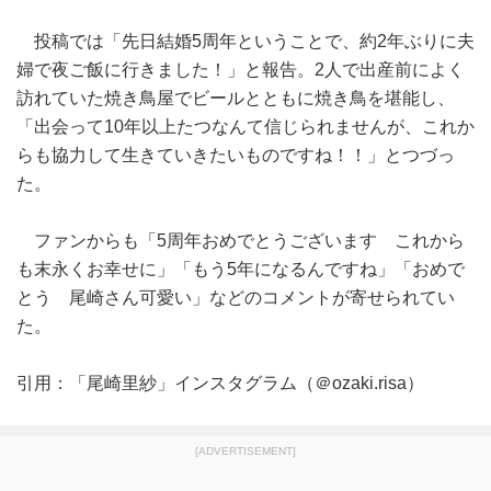
投稿では「先日結婚5周年ということで、約2年ぶりに夫
婦で夜ご飯に行きました！」と報告。2人で出産前によく
訪れていた焼き鳥屋でビールとともに焼き鳥を堪能し、
「出会って10年以上たつなんて信じられませんが、これか
らも協力して生きていきたいものですね！！」とつづっ
た。
ファンからも「5周年おめでとうございます これから
も末永くお幸せに」「もう5年になるんですね」「おめで
とう 尾崎さん可愛い」などのコメントが寄せられてい
た。
引用：「尾崎里紗」インスタグラム（＠ozaki.risa）
[ADVERTISEMENT]