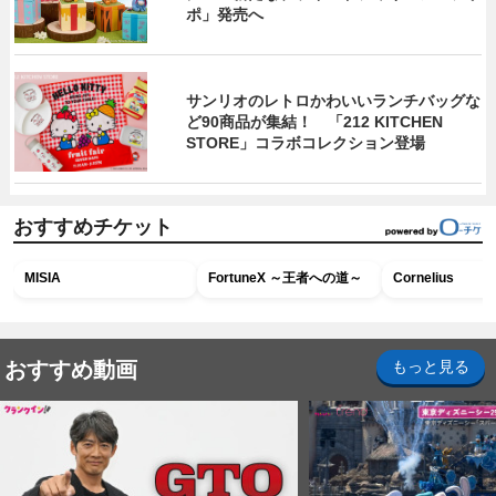
ポ」発売へ
サンリオのレトロかわいいランチバッグな
ど90商品が集結！ 「212 KITCHEN
STORE」コラボコレクション登場
おすすめチケット
MISIA
FortuneX ～王者への道～
Cornelius
おすすめ動画
もっと見る