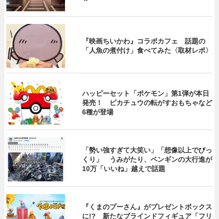
『映画ちいかわ』コラボカフェ 話題の
「人魚の煮付け」食べてみた〈取材レポ〉
ハッピーセット「ポケモン」第1弾が本日
発売！ ピカチュウの転がすおもちゃなど
6種が登場
「勢い強すぎて大笑い」「想像以上でびっ
くり」 うみがたり、ペンギンの大行進が
10万「いいね」越えで話題
『くまのプーさん』がプレゼントボックス
に!? 新たなブラインドフィギュア「フリ