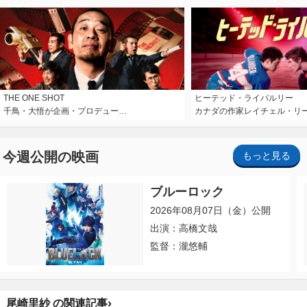
THE ONE SHOT
ヒーテッド・ライバルリー
千鳥・大悟が企画・プロデュー…
カナダの作家レイチェル・リ
今週公開の映画
もっと見る
ブルーロック
2026年08月07日（金）公開
出演：高橋文哉
監督：瀧悠輔
›
尾崎里紗 の関連記事