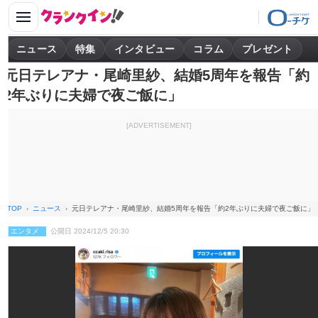
ニュース
特集
インタビュー
コラム
プレゼント
元日テレアナ・尾崎里紗、結婚5周年を報告「約
2年ぶりに夫婦で夜ご飯に」
[ADVERTISEMENT]
TOP
ニュース
元日テレアナ・尾崎里紗、結婚5周年を報告「約2年ぶりに夫婦で夜ご飯に」
エンタメ
公開日 2024/12/5 20:30