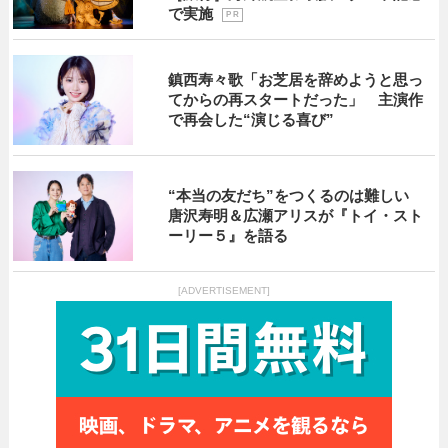
で実施
P R
鎮西寿々歌「お芝居を辞めようと思っ
てからの再スタートだった」 主演作
で再会した“演じる喜び”
“本当の友だち”をつくるのは難しい
唐沢寿明＆広瀬アリスが『トイ・スト
ーリー５』を語る
[ADVERTISEMENT]