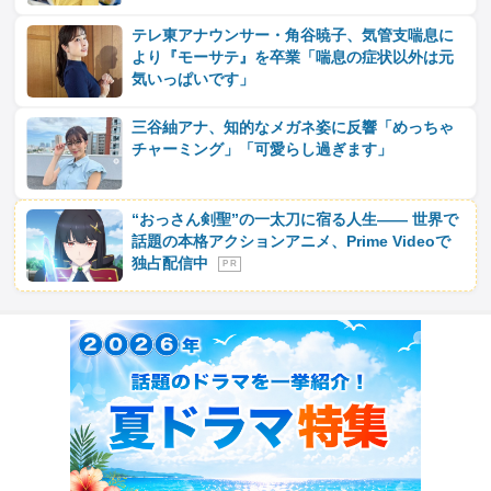
テレ東アナウンサー・角谷暁子、気管支喘息に
より『モーサテ』を卒業「喘息の症状以外は元
気いっぱいです」
三谷紬アナ、知的なメガネ姿に反響「めっちゃ
チャーミング」「可愛らし過ぎます」
“おっさん剣聖”の一太刀に宿る人生―― 世界で
話題の本格アクションアニメ、Prime Videoで
独占配信中
P R