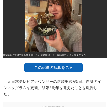
結婚5周年に夫婦で焼き鳥を楽しんだ尾崎里紗 ※「尾崎里紗」インスタグラム
この記事の写真を見る
元日本テレビアナウンサーの尾崎里紗が5日、自身のイ
ンスタグラムを更新。結婚5周年を迎えたことを報告し
た。