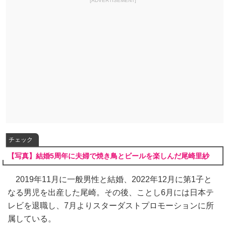
[ADVERTISEMENT]
チェック
【写真】結婚5周年に夫婦で焼き鳥とビールを楽しんだ尾崎里紗
2019年11月に一般男性と結婚、2022年12月に第1子と
なる男児を出産した尾崎。その後、ことし6月には日本テ
レビを退職し、7月よりスターダストプロモーションに所
属している。