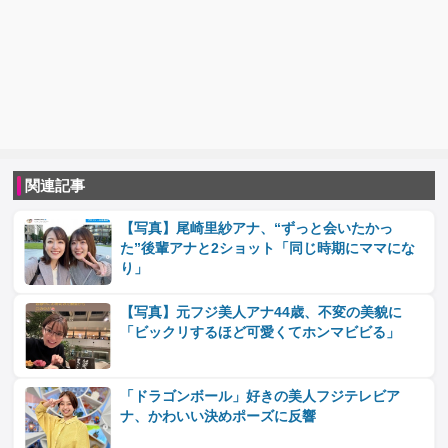
関連記事
【写真】尾崎里紗アナ、“ずっと会いたかっ
た”後輩アナと2ショット「同じ時期にママにな
り」
【写真】元フジ美人アナ44歳、不変の美貌に
「ビックリするほど可愛くてホンマビビる」
「ドラゴンボール」好きの美人フジテレビア
ナ、かわいい決めポーズに反響