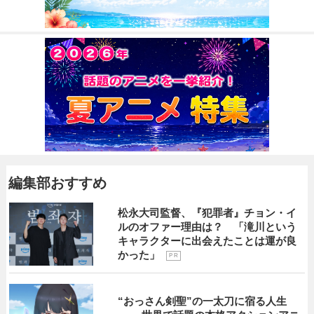
編集部おすすめ
松永大司監督、『犯罪者』チョン・イ
ルのオファー理由は？ 「滝川という
キャラクターに出会えたことは運が良
かった」
P R
“おっさん剣聖”の一太刀に宿る人生