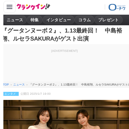
ニュース
特集
インタビュー
コラム
プレゼント
『グータンヌーボ２』、1.13最終回！ 中島裕
翔、ルセラSAKURAがゲスト出演
[ADVERTISEMENT]
TOP
ニュース
『グータンヌーボ２』、1.13最終回！ 中島裕翔、ルセラSAKURAがゲスト
エンタメ
公開日 2025/1/7 19:00