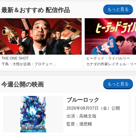
最新＆おすすめ 配信作品
もっと見る
THE ONE SHOT
ヒーテッド・ライバルリー
千鳥・大悟が企画・プロデュー…
カナダの作家レイチェル・リ
今週公開の映画
もっと見る
ブルーロック
2026年08月07日（金）公開
出演：高橋文哉
監督：瀧悠輔