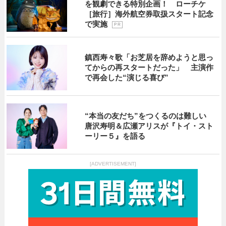
を観劇できる特別企画！ ローチケ
［旅行］海外航空券取扱スタート記念
で実施
P R
鎮西寿々歌「お芝居を辞めようと思っ
てからの再スタートだった」 主演作
で再会した“演じる喜び”
“本当の友だち”をつくるのは難しい
唐沢寿明＆広瀬アリスが『トイ・スト
ーリー５』を語る
[ADVERTISEMENT]