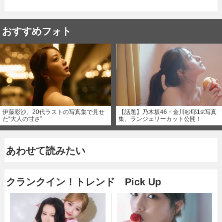
おすすめフォト
伊藤彩沙、20代ラストの写真集で見せ
【話題】乃木坂46・金川紗耶1st写真
た“大人の甘さ”
集、ランジェリーカット公開！
あわせて読みたい
クランクイン！トレンド Pick Up