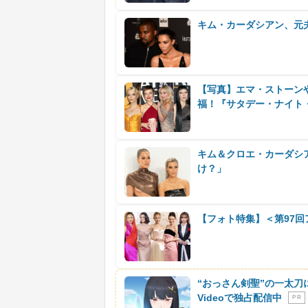
キム・カーダシアン、元
【写真】エマ・ストーン
福！『サタデー・ナイト
キム＆クロエ・カーダシ
け？」
【フォト特集】＜第97
“おっさん剣聖”の一太刀
Videoで独占配信中
P R