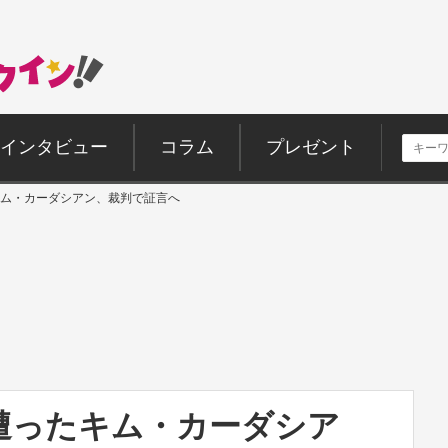
インタビュー
コラム
プレゼント
ム・カーダシアン、裁判で証言へ
遭ったキム・カーダシア