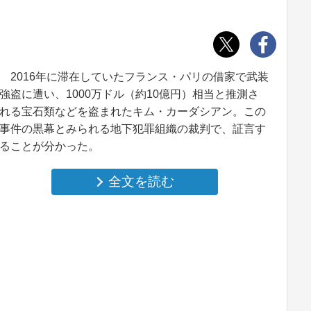
2016年に滞在していたフランス・パリの借家で武装
強盗に遭い、1000万ドル（約10億円）相当と推測さ
れる宝石類などを盗まれたキム・カーダシアン。この
事件の黒幕とみられる地下犯罪組織の裁判で、証言す
ることが分かった。
全文を読む