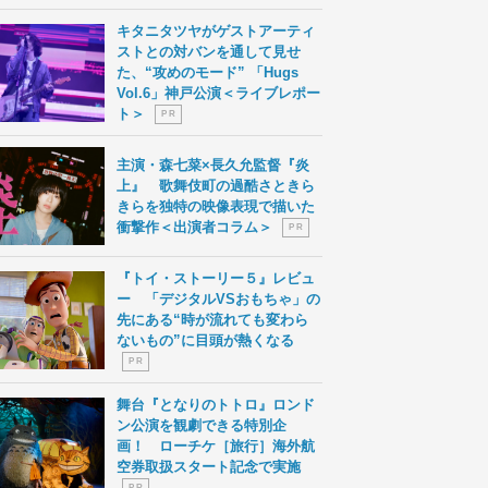
キタニタツヤがゲストアーティ
ストとの対バンを通して見せ
た、“攻めのモード” 「Hugs
Vol.6」神戸公演＜ライブレポー
ト＞
P R
主演・森七菜×長久允監督『炎
上』 歌舞伎町の過酷さときら
きらを独特の映像表現で描いた
衝撃作＜出演者コラム＞
P R
『トイ・ストーリー５』レビュ
ー 「デジタルVSおもちゃ」の
先にある“時が流れても変わら
ないもの”に目頭が熱くなる
P R
舞台『となりのトトロ』ロンド
ン公演を観劇できる特別企
画！ ローチケ［旅行］海外航
空券取扱スタート記念で実施
P R