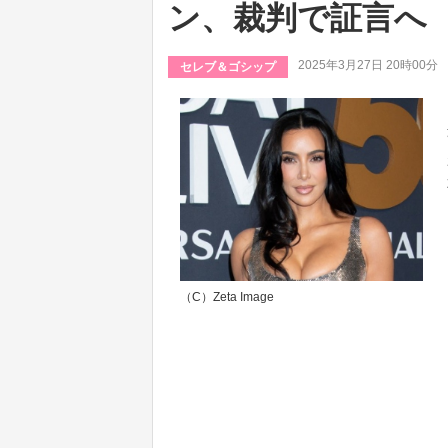
ン、裁判で証言へ
2025年3月27日 20時00分
セレブ＆ゴシップ
（C）Zeta Image