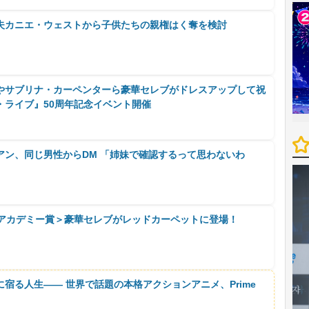
夫カニエ・ウェストから子供たちの親権はく奪を検討
やサブリナ・カーペンターら豪華セレブがドレスアップして祝
・ライブ』50周年記念イベント開催
アン、同じ男性からDM 「姉妹で確認するって思わないわ
回アカデミー賞＞豪華セレブがレッドカーペットに登場！
に宿る人生―― 世界で話題の本格アクションアニメ、Prime