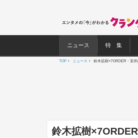
ニュース
特 集
TOP
ニュース
鈴木拡樹×7ORDER・安
鈴木拡樹×7ORD