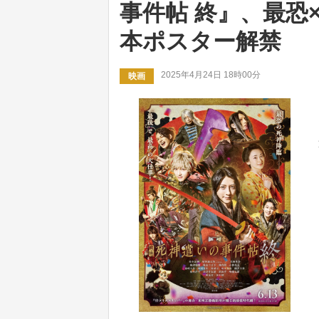
事件帖 終』、最恐
本ポスター解禁
2025年4月24日 18時00分
映画