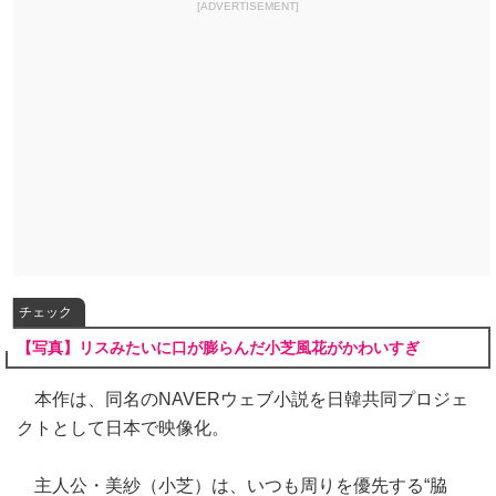
[ADVERTISEMENT]
チェック
【写真】リスみたいに口が膨らんだ小芝風花がかわいすぎ
本作は、同名のNAVERウェブ小説を日韓共同プロジェ
クトとして日本で映像化。
主人公・美紗（小芝）は、いつも周りを優先する“脇