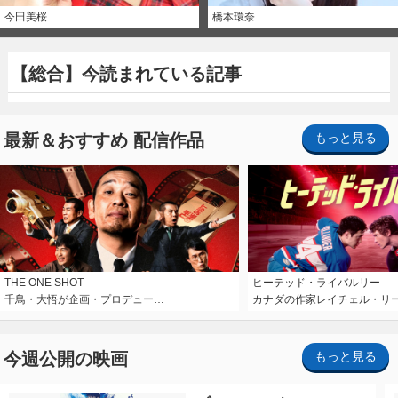
今田美桜
橋本環奈
【総合】今読まれている記事
最新＆おすすめ 配信作品
もっと見る
THE ONE SHOT
ヒーテッド・ライバルリー
千鳥・大悟が企画・プロデュー…
カナダの作家レイチェル・リ
今週公開の映画
もっと見る