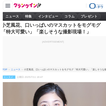
ニュース
特集
インタビュー
コラム
プレゼント
小芝風花、口いっぱいのマスカットをモグモグ
「特大可愛い」「楽しそうな撮影現場！」
[ADVERTISEMENT]
TOP
ニュース
小芝風花、口いっぱいのマスカットをモグモグ「特大可愛い」「楽しそうな
エンタメ
公開日 2025/7/11 18:47