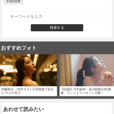
#
与田祐希
検索する
おすすめフォト
伊藤彩沙、20代ラストの写真集で見せ
【話題】乃木坂46・金川紗耶1st写真
た“大人の甘さ”
集、ランジェリーカット公開！
あわせて読みたい