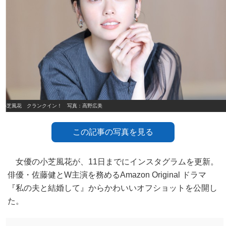
小芝風花 クランクイン！ 写真：高野広美
この記事の写真を見る
女優の小芝風花が、11日までにインスタグラムを更新。
俳優・佐藤健とW主演を務めるAmazon Original ドラマ
『私の夫と結婚して』からかわいいオフショットを公開し
た。