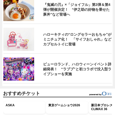
『鬼滅の刃』×「ジョイフル」第3弾＆第4
弾が開催決定！ “伊之助の好物を乗せた
豚丼”など登場へ
ハローキティの“ロングセラーおもちゃ”が
ミニチュア化！ 「サイフおしゃれ」など
カプセルトイに登場
ピューロランド、ハロウィーンイベント詳
細発表！ “ラブブ”と初コラボで没入型ラ
イブショーを実施
おすすめチケット
ASKA
東京ゲームショウ2026
新日本プロレス G
CLIMAX 36