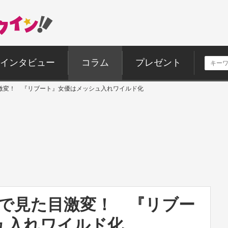
インタビュー
コラム
プレゼント
目激変！ 『リブート』女優はメッシュ入れワイルド化
髪で見た目激変！ 『リブー
ュ入れワイルド化