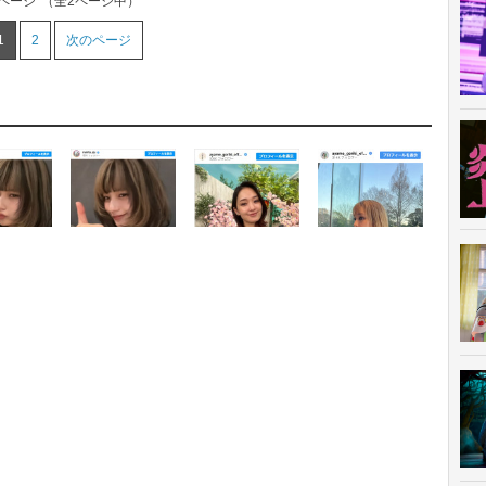
1ページ
（全2ページ中）
1
2
次のページ