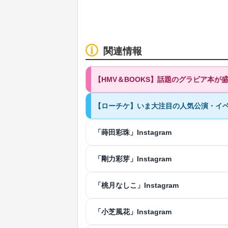
関連情報
【HMV＆BOOKS】話題のグラビア本が
【ローチケ】いま大注目の人気公演・イベ
「蒔田彩珠」Instagram
「剛力彩芽」Instagram
「桃月なしこ」Instagram
「小芝風花」Instagram