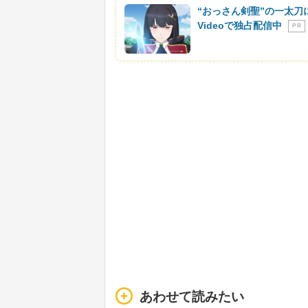
“おっさん剣聖”の一太刀
Videoで独占配信中
P R
あわせて読みたい