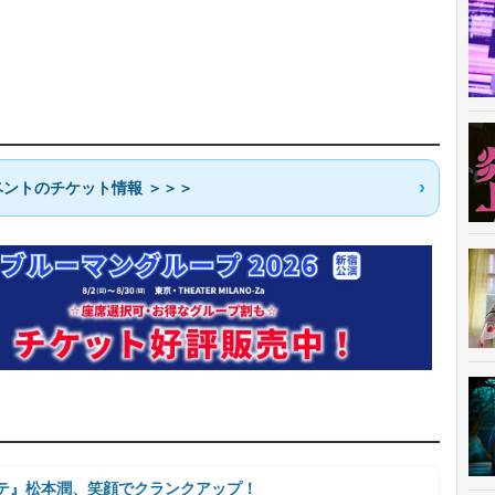
ントのチケット情報 ＞＞＞
ルテ』松本潤、笑顔でクランクアップ！