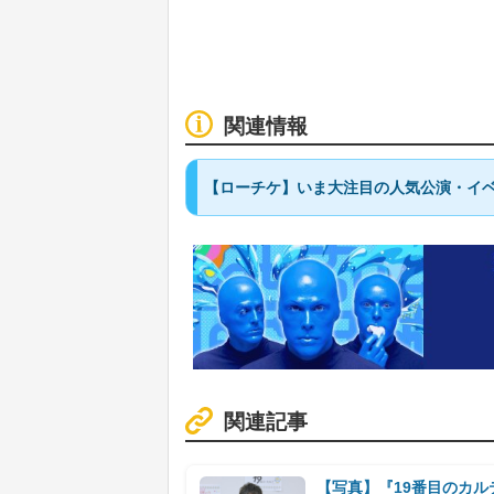
関連情報
【ローチケ】いま大注目の人気公演・イベ
関連記事
【写真】『19番目のカ