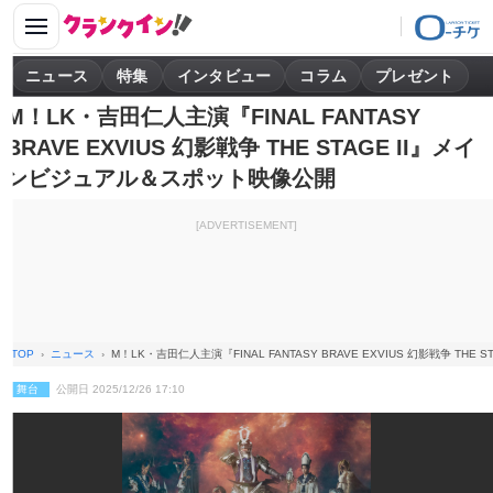
ニュース
特集
インタビュー
コラム
プレゼント
M！LK・吉田仁人主演『FINAL FANTASY
BRAVE EXVIUS 幻影戦争 THE STAGE II』メイ
ンビジュアル＆スポット映像公開
[ADVERTISEMENT]
TOP
ニュース
M！LK・吉田仁人主演『FINAL FANTASY BRAVE EXVIUS 幻影戦争 TH
舞台
公開日 2025/12/26 17:10