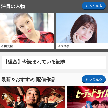
注目の人物
もっと見る
今田美桜
橋本環奈
【総合】今読まれている記事
最新＆おすすめ 配信作品
もっと見る