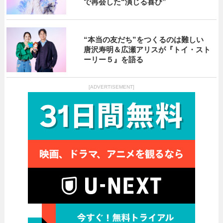
で再会した“演じる喜び”
“本当の友だち”をつくるのは難しい
唐沢寿明＆広瀬アリスが『トイ・スト
ーリー５』を語る
[ADVERTISEMENT]