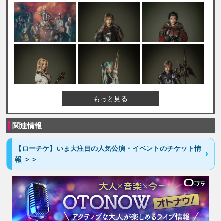
もっと見る
関連情報
【ローチケ】いま大注目の人気公演・イベントのチケット情
報 ＞＞