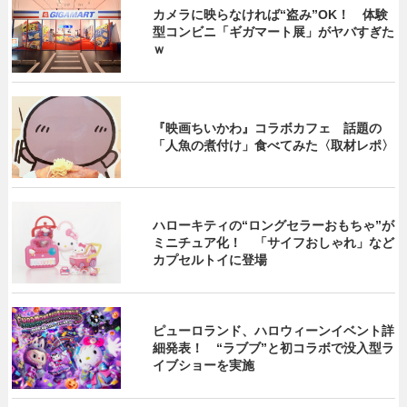
カメラに映らなければ“盗み”OK！ 体験
型コンビニ「ギガマート展」がヤバすぎた
ｗ
『映画ちいかわ』コラボカフェ 話題の
「人魚の煮付け」食べてみた〈取材レポ〉
ハローキティの“ロングセラーおもちゃ”が
ミニチュア化！ 「サイフおしゃれ」など
カプセルトイに登場
ピューロランド、ハロウィーンイベント詳
細発表！ “ラブブ”と初コラボで没入型ラ
イブショーを実施