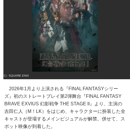
（C）SQUARE ENIX
2026年1月より上演される『FINAL FANTASYシリー
ズ』初のストレートプレイ第2弾舞台『FINAL FANTASY
BRAVE EXVIUS 幻影戦争 THE STAGE II』より、主演の
吉田仁人（M！LK）をはじめ、キャラクターに扮装した全
キャストが登場するメインビジュアルが解禁。併せて、ス
ポット映像が到着した。