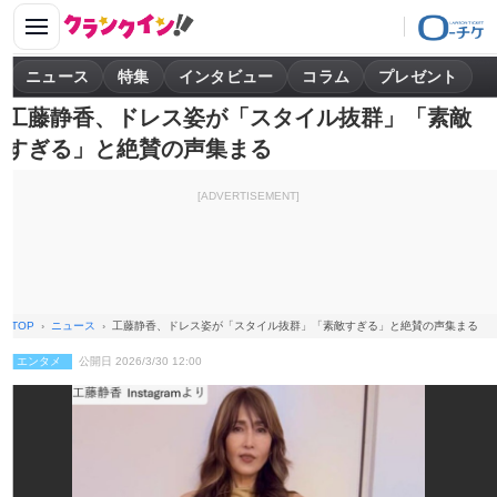
ニュース
特集
インタビュー
コラム
プレゼント
工藤静香、ドレス姿が「スタイル抜群」「素敵
すぎる」と絶賛の声集まる
[ADVERTISEMENT]
TOP
ニュース
工藤静香、ドレス姿が「スタイル抜群」「素敵すぎる」と絶賛の声集まる
エンタメ
公開日 2026/3/30 12:00