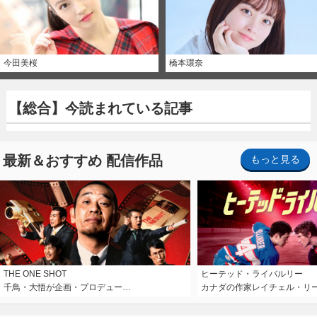
今田美桜
橋本環奈
【総合】今読まれている記事
最新＆おすすめ 配信作品
もっと見る
THE ONE SHOT
ヒーテッド・ライバルリー
千鳥・大悟が企画・プロデュー…
カナダの作家レイチェル・リ