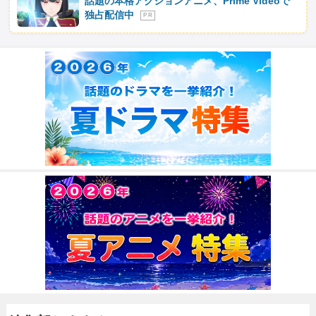
話題の本格アクションアニメ、Prime Videoで
独占配信中
P R