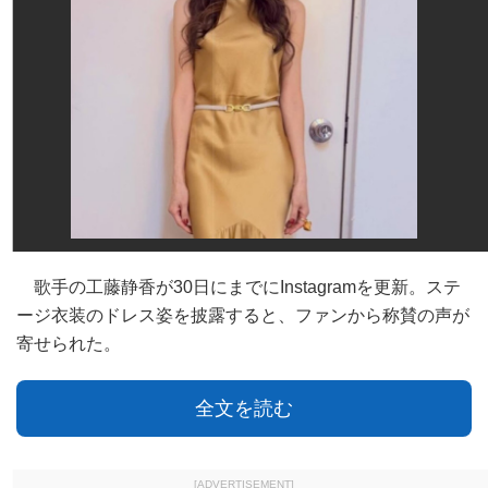
歌手の工藤静香が30日にまでにInstagramを更新。ステ
ージ衣装のドレス姿を披露すると、ファンから称賛の声が
寄せられた。
全文を読む
[ADVERTISEMENT]