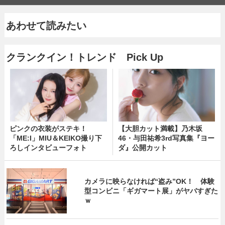
あわせて読みたい
クランクイン！トレンド Pick Up
ピンクの衣装がステキ！
【大胆カット満載】乃木坂
「ME:I」MIU＆KEIKO撮り下
46・与田祐希3rd写真集『ヨー
ろしインタビューフォト
ダ』公開カット
カメラに映らなければ“盗み”OK！ 体験
型コンビニ「ギガマート展」がヤバすぎた
ｗ