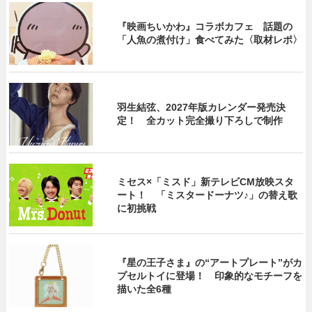
『映画ちいかわ』コラボカフェ 話題の
「人魚の煮付け」食べてみた〈取材レポ〉
羽生結弦、2027年版カレンダー発売決
定！ 全カット完全撮り下ろしで制作
ミセス×「ミスド」新テレビCM放映スタ
ート！ 「ミスタードーナツ♪」の替え歌
に初挑戦
『星の王子さま』の“アートプレート”がカ
プセルトイに登場！ 印象的なモチーフを
描いた全6種