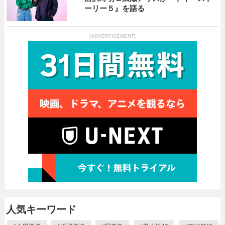
ーリー５』を語る
[ADVERTISEMENT]
人気キーワード