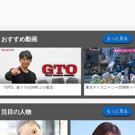
おすすめ動画
もっと見る
『GTO』連ドラが28年ぶり復活
東京ディズニーシー25周年イ
注目の人物
もっと見る