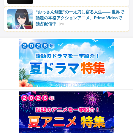
“おっさん剣聖”の一太刀に宿る人生―― 世界で
話題の本格アクションアニメ、Prime Videoで
独占配信中
P R