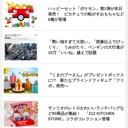
ハッピーセット「ポケモン」第1弾が本日
発売！ ピカチュウの転がすおもちゃなど
6種が登場
「勢い強すぎて大笑い」「想像以上でびっ
くり」 うみがたり、ペンギンの大行進が
10万「いいね」越えで話題
『くまのプーさん』がプレゼントボックス
に!? 新たなブラインドフィギュア「フリ
ポ」発売へ
サンリオのレトロかわいいランチバッグな
ど90商品が集結！ 「212 KITCHEN
STORE」コラボコレクション登場