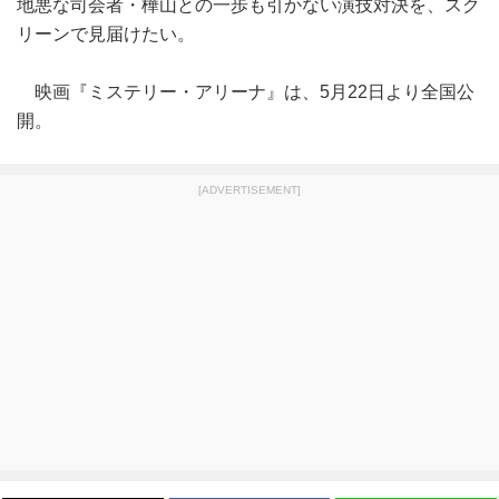
地悪な司会者・樺山との一歩も引かない演技対決を、スク
リーンで見届けたい。
映画『ミステリー・アリーナ』は、5月22日より全国公
開。
[ADVERTISEMENT]