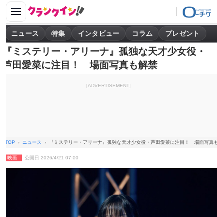
ニュース
特集
インタビュー
コラム
プレゼント
『ミステリー・アリーナ』孤独な天才少女役・
芦田愛菜に注目！ 場面写真も解禁
[ADVERTISEMENT]
TOP
ニュース
『ミステリー・アリーナ』孤独な天才少女役・芦田愛菜に注目！ 場面写真
映画
公開日 2026/4/21 07:00