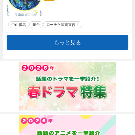
中山優馬
舞台
ローチケ演劇宣言！
もっと見る