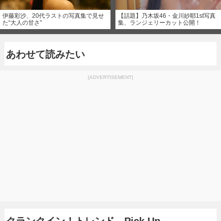
伊藤彩沙、20代ラストの写真集で見せ
【話題】乃木坂46・金川紗耶1st写真
た“大人の甘さ”
集、ランジェリーカット公開！
あわせて読みたい
[ADVERTISEMENT]
クランクイン！トレンド Pick Up