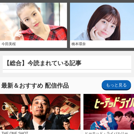
今田美桜
橋本環奈
【総合】今読まれている記事
最新＆おすすめ 配信作品
もっと見る
THE ONE SHOT
ヒーテッド・ライバルリー