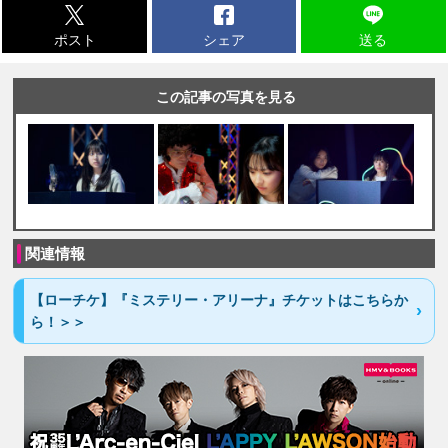
ポスト
シェア
送る
この記事の写真を見る
関連情報
【ローチケ】『ミステリー・アリーナ』チケットはこちらか
ら！＞＞