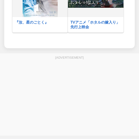
『汝、星のごとく』
TVアニメ「ホタルの嫁入り」
先行上映会
[ADVERTISEMENT]