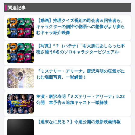
関連記事
【動画】推理クイズ番組の司会者＆回答者ら、
キャラクターの個性や物語への想像がより膨ら
むキャラ紹介映像
【写真】“？（ハテナ）”を大胆にあしらった不
穏さ漂う9名のソロキャラクタービジュアル
『ミステリー・アリーナ』唐沢寿明の狂気がに
じむ場面写真、一挙解禁！
主演・唐沢寿明『ミステリー・アリーナ』5.22
公開 本予告＆追加キャスト一挙解禁
【週末なに見る？】今週公開の最新映画情報