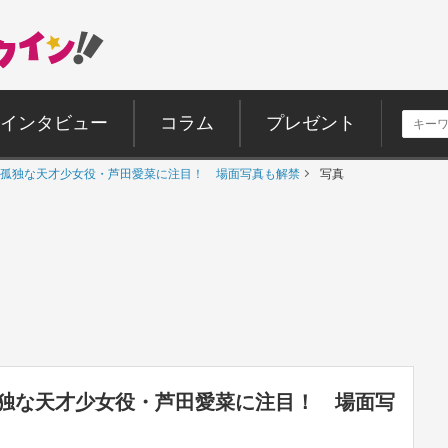
インタビュー
コラム
プレゼント
孤独な天才少女役・芦田愛菜に注目！ 場面写真も解禁
写真
独な天才少女役・芦田愛菜に注目！ 場面写