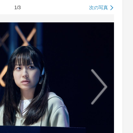
1/3
次の写真