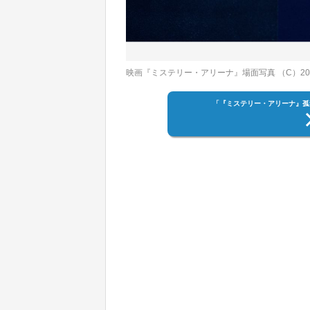
映画『ミステリー・アリーナ』場面写真 （C）2026 Amazon Conte
「『ミステリー・アリーナ』孤