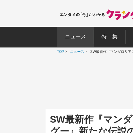
ニュース
特 集
TOP
ニュース
SW最新作『マンダロリア
SW最新作『マン
グー』新たな伝説