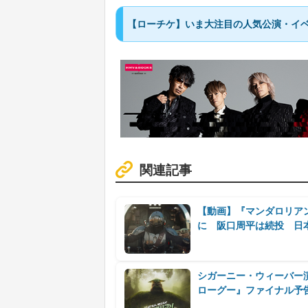
【ローチケ】いま大注目の人気公演・イベ
関連記事
【動画】『マンダロリア
に 阪口周平は続投 日
シガーニー・ウィーバー
ローグー』ファイナル予