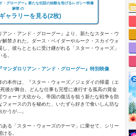
ド・グローグー』新たな伝説の始動を告げるレガシー映像
解禁 の
ギャラリーを見る(2枚)
アン・アンド・グローグー』より、新たなスター・ウ
が解禁された。ダース・ベイダーやルーク・スカイウォ
場し、彼らとともに受け継がれる「スター・ウォーズ」
いる。
『マンダロリアン・アンド・グローグー』特別映像
の本作は、『スター・ウォーズ／ジェダイの帰還（エ
の死後が舞台。どんな仕事も完璧に遂行する孤高の賞金
官ウォード大佐から、帝国の復活を狙う新たな戦争を防
なフォースの力を秘めた、いたずら好きで食いしん坊な
向かうが…。
ある「スター・ウォーズのテーマ」に乗せて、シリー
開ける。