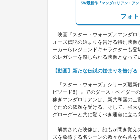
SW最新作『マンダロリアン・アン
フォト
映画『スター・ウォーズ／マンダロリ
ォーズ伝説の始まりを告げる特別映像
ーカーらレジェンドキャラクターも登
のレガシーを感じられる映像となって
【動画】新たな伝説の始まりを告げる
「スター・ウォーズ」シリーズ最新作
ピソード6）』でのダース・ベイダー
稼ぎマンダロリアンは、新共和国の士
ぐための依頼を受ける。そして、強大
グローグーと共に驚くべき運命に立ち
解禁された映像は、誰もが聞き覚えの
ズを象徴する名シーンの数々から幕を