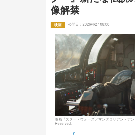
像解禁
公開日：2026/4/27 08:00
映画
映画『スター・ウォーズ／マンダロリアン・アンド・グローグー』
Reserved.