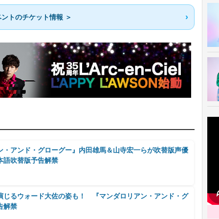
ントのチケット情報 ＞
ン・アンド・グローグー』内田雄馬＆山寺宏一らが吹替版声優
本語吹替版予告解禁
演じるウォード大佐の姿も！ 『マンダロリアン・アンド・グ
告解禁