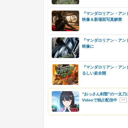
『マンダロリアン・アン
映像＆新場面写真解禁
『マンダロリアン・アン
映像に
『マンダロリアン・アン
るしい姿全開
“おっさん剣聖”の一太刀
Videoで独占配信中
P R