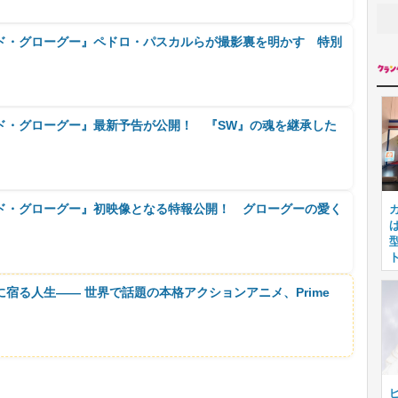
ド・グローグー』ペドロ・パスカルらが撮影裏を明かす 特別
ド・グローグー』最新予告が公開！ 『SW』の魂を継承した
ド・グローグー』初映像となる特報公開！ グローグーの愛く
に宿る人生―― 世界で話題の本格アクションアニメ、Prime