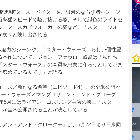
暗黒卿”ダース・ベイダーや、銀河のならず者ハン・ソ
宙を猛スピードで駆け抜ける姿、そして緑色のライトセ
ルーク・スカイウォーカーの姿など、「スター・ウォー
が次々と映し出される。
る迫力のシーンや、「スター・ウォーズ」らしい個性豊
る本作について、ジョン・ファヴロー監督は「私たち
『スター・ウォーズ』の本質を忠実に守ろうとしていま
と努めているんです」と語る。
ーズ／新たなる希望（エピソード4）』の全米公開か
ター・ウォーズ／マンダロリアン・アンド・グローグ
7年5月にはライアン・ゴズリング主演の映画『スター・
）が全米公開されることが決定している。
アン・アンド・グローグー』は、5月22日より日米同