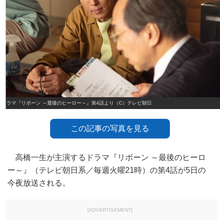
ドラマ『リボーン ～最後のヒーロー～』第4話より（C）テレビ朝日
この記事の写真を見る
高橋一生が主演するドラマ『リボーン ～最後のヒーロ
ー～』（テレビ朝日系／毎週火曜21時）の第4話が5日の
今夜放送される。
[ADVERTISEMENT]