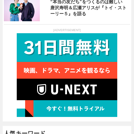
“本当の友だち”をつくるのは難しい
唐沢寿明＆広瀬アリスが『トイ・スト
ーリー５』を語る
[ADVERTISEMENT]
人気キーワード