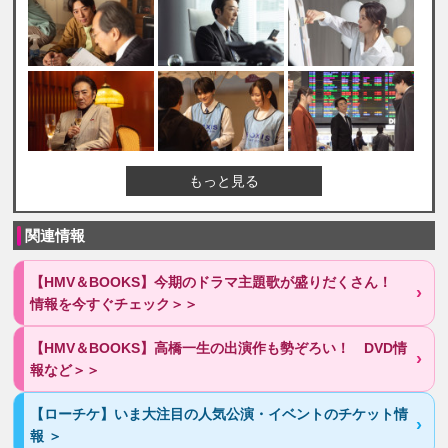
もっと見る
関連情報
【HMV＆BOOKS】今期のドラマ主題歌が盛りだくさん！
情報を今すぐチェック＞＞
【HMV＆BOOKS】高橋一生の出演作も勢ぞろい！ DVD情
報など＞＞
【ローチケ】いま大注目の人気公演・イベントのチケット情
報 ＞