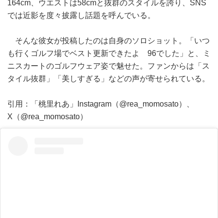
164cm、ウエストは58cmと抜群のスタイルを誇り、SNS
では近影を度々披露し話題を呼んでいる。
そんな彼女が投稿したのは自身のソロショット。「いつ
も行くゴルフ場でベスト更新できたよ 96でした」と、ミ
ニスカートのゴルフウェア姿で魅せた。ファンからは「ス
タイル抜群」「美しすぎる」などの声が寄せられている。
引用：「桃里れあ」Instagram（@rea_momosato）、
X（@rea_momosato）