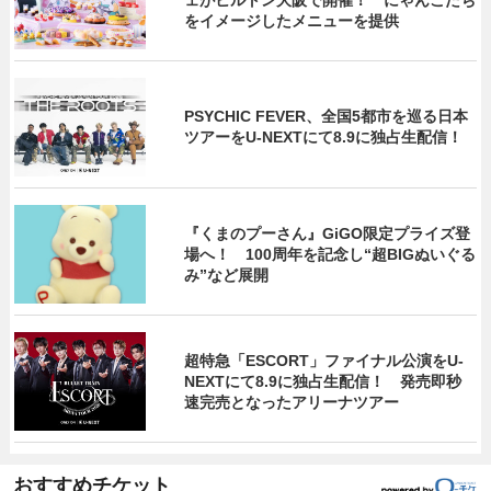
をイメージしたメニューを提供
PSYCHIC FEVER、全国5都市を巡る日本
ツアーをU‐NEXTにて8.9に独占生配信！
『くまのプーさん』GiGO限定プライズ登
場へ！ 100周年を記念し“超BIGぬいぐる
み”など展開
超特急「ESCORT」ファイナル公演をU-
NEXTにて8.9に独占生配信！ 発売即秒
速完売となったアリーナツアー
おすすめチケット