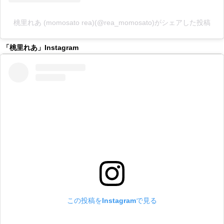
桃里れあ (momosato rea)(@rea_momosato)がシェアした投稿
「桃里れあ」Instagram
この投稿をInstagramで見る