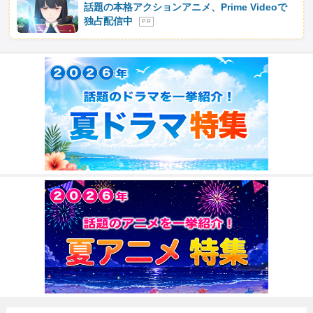
話題の本格アクションアニメ、Prime Videoで
独占配信中
P R