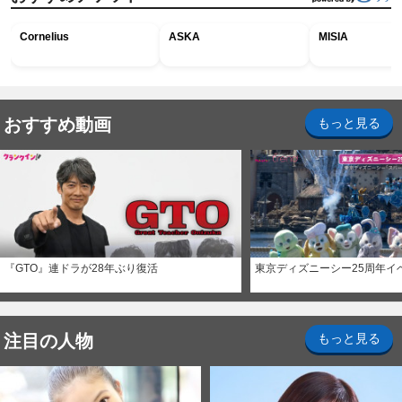
Cornelius
ASKA
MISIA
おすすめ動画
もっと見る
『GTO』連ドラが28年ぶり復活
東京ディズニーシー25周年イ
注目の人物
もっと見る