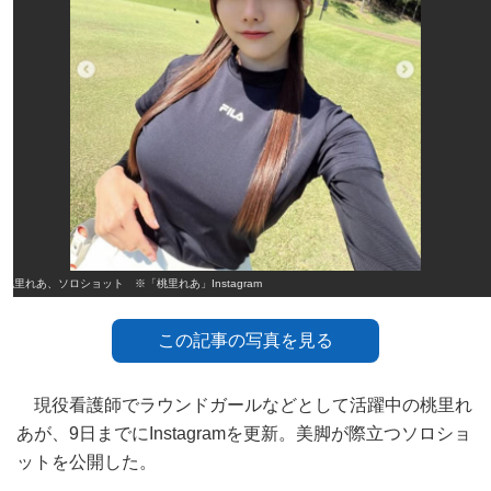
桃里れあ、ソロショット ※「桃里れあ」Instagram
この記事の写真を見る
現役看護師でラウンドガールなどとして活躍中の桃里れ
あが、9日までにInstagramを更新。美脚が際立つソロショ
ットを公開した。