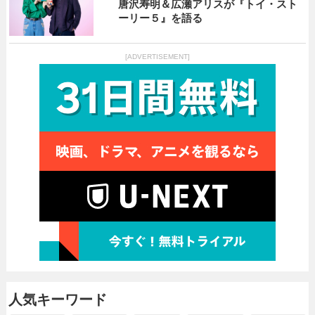
唐沢寿明＆広瀬アリスが『トイ・スト
ーリー５』を語る
[ADVERTISEMENT]
人気キーワード