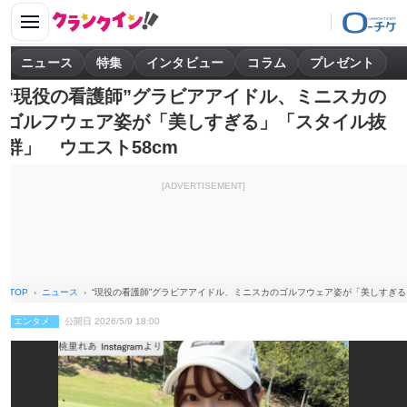
ニュース
特集
インタビュー
コラム
プレゼント
“現役の看護師”グラビアアイドル、ミニスカの
ゴルフウェア姿が「美しすぎる」「スタイル抜
群」 ウエスト58cm
[ADVERTISEMENT]
TOP
ニュース
“現役の看護師”グラビアアイドル、ミニスカのゴルフウェア姿が「美しすぎる
エンタメ
公開日 2026/5/9 18:00