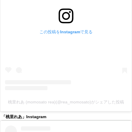
この投稿をInstagramで見る
桃里れあ (momosato rea)(@rea_momosato)がシェアした投稿
「桃里れあ」Instagram