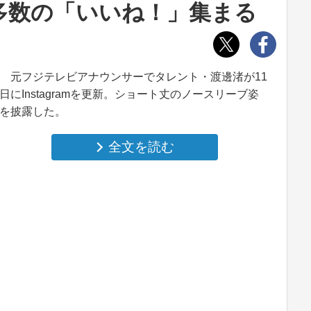
多数の「いいね！」集まる
元フジテレビアナウンサーでタレント・渡邊渚が11
日にInstagramを更新。ショート丈のノースリーブ姿
を披露した。
全文を読む