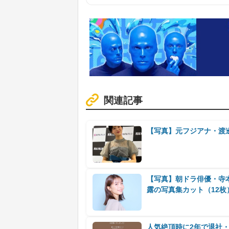
関連記事
【写真】元フジアナ・渡
【写真】朝ドラ俳優・寺本
露の写真集カット（12枚
人気絶頂時に2年で退社