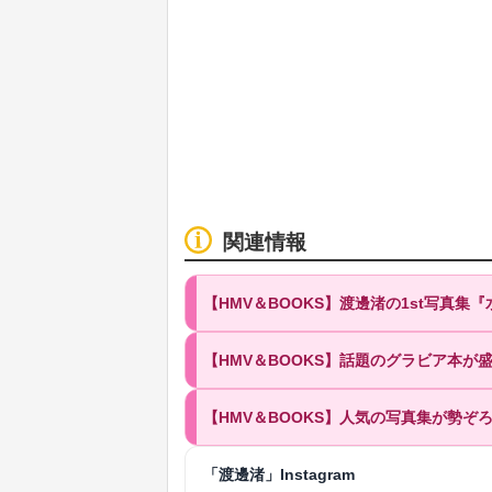
関連情報
【HMV＆BOOKS】渡邊渚の1st写真集
【HMV＆BOOKS】話題のグラビア本
【HMV＆BOOKS】人気の写真集が勢ぞ
「渡邊渚」Instagram