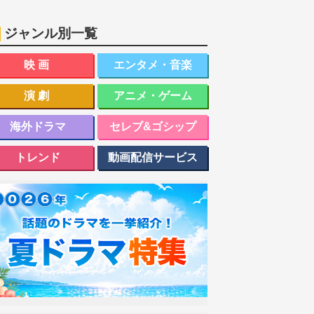
ジャンル別一覧
映画
エンタメ・音楽
演劇
アニメ・ゲーム
海外ドラマ
セレブ&ゴシップ
トレンド
動画配信サービス