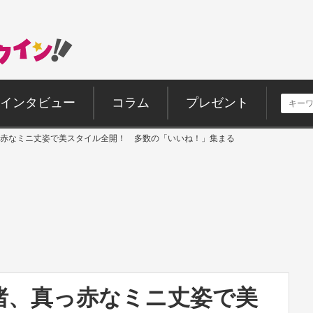
インタビュー
コラム
プレゼント
赤なミニ丈姿で美スタイル全開！ 多数の「いいね！」集まる
渚、真っ赤なミニ丈姿で美