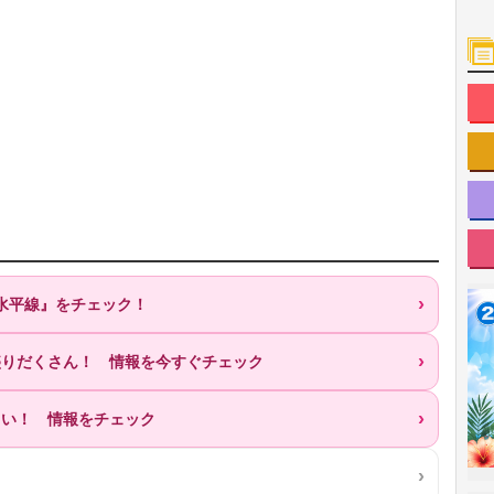
『水平線』をチェック！
が盛りだくさん！ 情報を今すぐチェック
ろい！ 情報をチェック