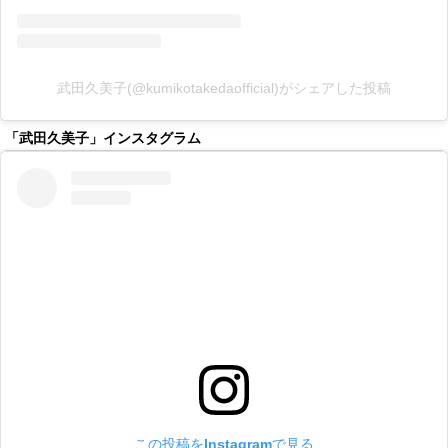
武田久美子(@kumikotakedaofficial)がシェアした投稿
「武田久美子」インスタグラム
この投稿をInstagramで見る