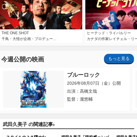
THE ONE SHOT
ヒーテッド・ライバルリー
千鳥・大悟が企画・プロデュー…
カナダの作家レイチェル・リ
今週公開の映画
もっと見る
ブルーロック
2026年08月07日（金）公開
出演：高橋文哉
監督：瀧悠輔
›
武田久美子 の関連記事