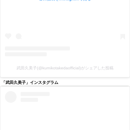
武田久美子(@kumikotakedaofficial)がシェアした投稿
「武田久美子」インスタグラム