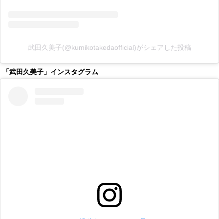
武田久美子(@kumikotakedaofficial)がシェアした投稿
「武田久美子」インスタグラム