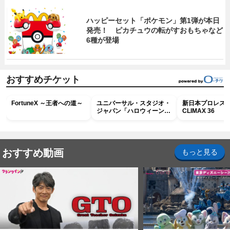
ハッピーセット「ポケモン」第1弾が本日
発売！ ピカチュウの転がすおもちゃなど
6種が登場
おすすめチケット
FortuneX ～王者への道～
ユニバーサル・スタジオ・
新日本プロレス G
ジャパン「ハロウィーン・
CLIMAX 36
ホラー・ナイト ～オール
ナイト～パス」
おすすめ動画
もっと見る