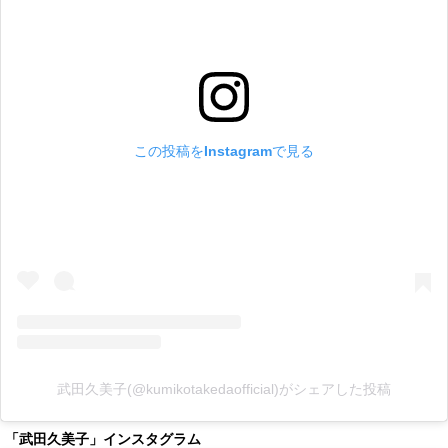
この投稿をInstagramで見る
武田久美子(@kumikotakedaofficial)がシェアした投稿
「武田久美子」インスタグラム