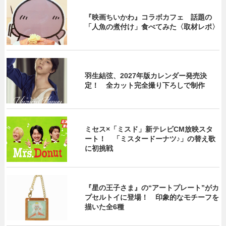
『映画ちいかわ』コラボカフェ 話題の
「人魚の煮付け」食べてみた〈取材レポ〉
羽生結弦、2027年版カレンダー発売決
定！ 全カット完全撮り下ろしで制作
ミセス×「ミスド」新テレビCM放映スタ
ート！ 「ミスタードーナツ♪」の替え歌
に初挑戦
『星の王子さま』の“アートプレート”がカ
プセルトイに登場！ 印象的なモチーフを
描いた全6種