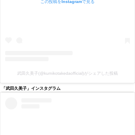
この投稿をInstagramで見る
武田久美子(@kumikotakedaofficial)がシェアした投稿
「武田久美子」インスタグラム