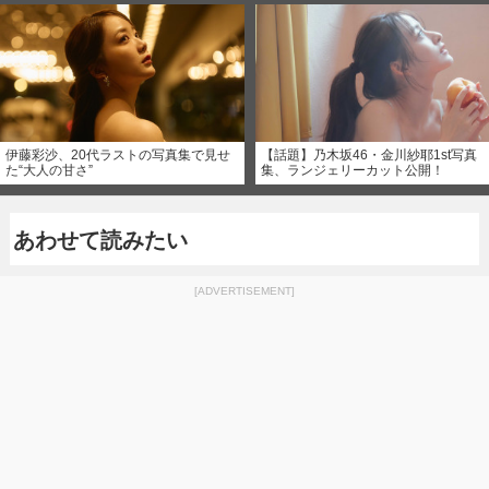
伊藤彩沙、20代ラストの写真集で見せ
【話題】乃木坂46・金川紗耶1st写真
た“大人の甘さ”
集、ランジェリーカット公開！
あわせて読みたい
[ADVERTISEMENT]