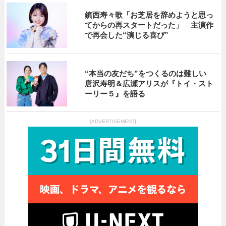
鎮西寿々歌「お芝居を辞めようと思っ
てからの再スタートだった」 主演作
で再会した“演じる喜び”
“本当の友だち”をつくるのは難しい
唐沢寿明＆広瀬アリスが『トイ・スト
ーリー５』を語る
[ADVERTISEMENT]