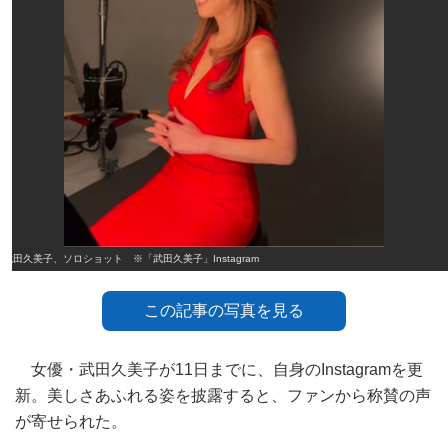
武田久美子、ソロショット ※「武田久美子」Instagram
この記事の写真を見る
女優・武田久美子が11日までに、自身のInstagramを更
新。美しさあふれる姿を披露すると、ファンから称賛の声
が寄せられた。