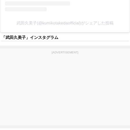
武田久美子(@kumikotakedaofficial)がシェアした投稿
「武田久美子」インスタグラム
[ADVERTISEMENT]