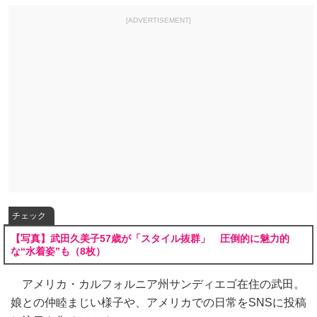
[ADVERTISEMENT]
チェック
【写真】武田久美子57歳が「スタイル抜群」 圧倒的に魅力的
な“水着姿”も（8枚）
アメリカ・カルフォルニア州サンディエゴ在住の武田。
娘との仲睦まじい様子や、アメリカでの日常をSNSに投稿