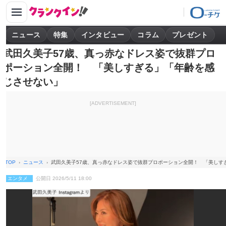
ニュース
特集
インタビュー
コラム
プレゼント
武田久美子57歳、真っ赤なドレス姿で抜群プロ
ポーション全開！ 「美しすぎる」「年齢を感
じさせない」
[ADVERTISEMENT]
TOP
ニュース
武田久美子57歳、真っ赤なドレス姿で抜群プロポーション全開！ 「美しす
エンタメ
公開日 2026/5/11 18:00