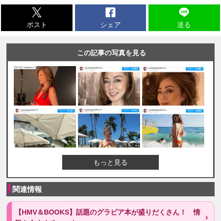
ポスト
シェア
送る
この記事の写真を見る
もっと見る
関連情報
【HMV＆BOOKS】話題のグラビア本が盛りだくさん！ 情