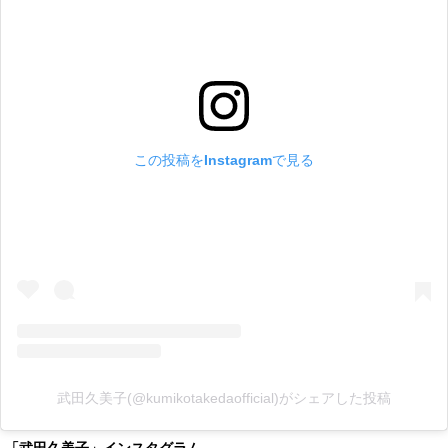
この投稿をInstagramで見る
武田久美子(@kumikotakedaofficial)がシェアした投稿