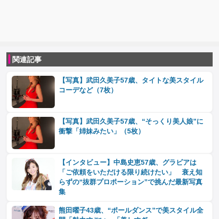
関連記事
【写真】武田久美子57歳、タイトな美スタイル
コーデなど（7枚）
【写真】武田久美子57歳、“そっくり美人娘”に
衝撃「姉妹みたい」（5枚）
【インタビュー】中島史恵57歳、グラビアは
「ご依頼をいただける限り続けたい」 衰え知
らずの“抜群プロポーション”で挑んだ最新写真
集
熊田曜子43歳、“ポールダンス”で美スタイル全