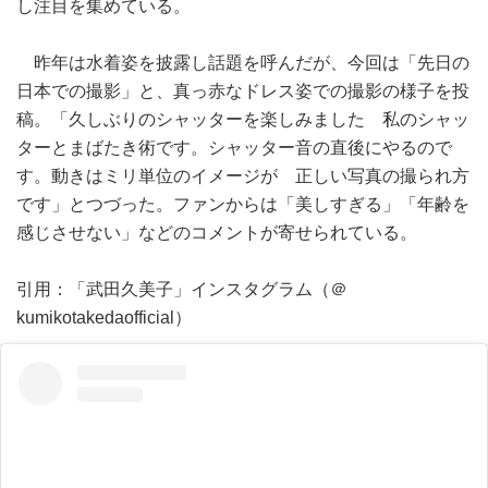
し注目を集めている。
昨年は水着姿を披露し話題を呼んだが、今回は「先日の
日本での撮影」と、真っ赤なドレス姿での撮影の様子を投
稿。「久しぶりのシャッターを楽しみました 私のシャッ
ターとまばたき術です。シャッター音の直後にやるので
す。動きはミリ単位のイメージが 正しい写真の撮られ方
です」とつづった。ファンからは「美しすぎる」「年齢を
感じさせない」などのコメントが寄せられている。
引用：「武田久美子」インスタグラム（＠
kumikotakedaofficial）