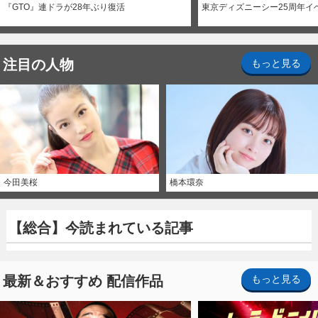
『GTO』連ドラが28年ぶり復活
東京ディズニーシー25周年イ
注目の人物
もっと見る
今田美桜
橋本環奈
【総合】今読まれている記事
最新＆おすすめ 配信作品
もっと見る