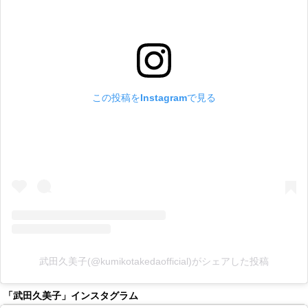
この投稿をInstagramで見る
武田久美子(@kumikotakedaofficial)がシェアした投稿
「武田久美子」インスタグラム