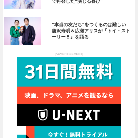
で再会した“演じる喜び”
“本当の友だち”をつくるのは難しい
唐沢寿明＆広瀬アリスが『トイ・スト
ーリー５』を語る
[ADVERTISEMENT]