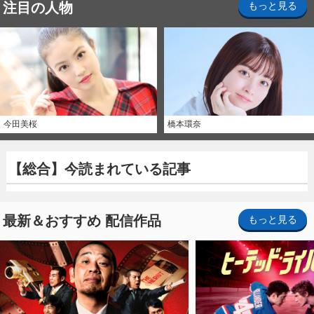
注目の人物
もっと見る
今田美桜
橋本環奈
【総合】今読まれている記事
最新＆おすすめ 配信作品
もっと見る