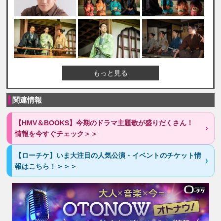
もっと見る
関連情報
【HMV＆BOOKS】今期のドラマ主題歌が盛りだくさん！
情報を今すぐチェック＞＞
【ローチケ】いま大注目の人気公演・イベントのチケット情
報はこちら！＞＞＞