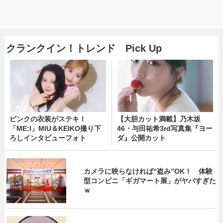
クランクイン！トレンド Pick Up
ピンクの衣装がステキ！
【大胆カット満載】乃木坂
「ME:I」MIU＆KEIKO撮り下
46・与田祐希3rd写真集『ヨー
ろしインタビューフォト
ダ』公開カット
カメラに映らなければ“盗み”OK！ 体験
型コンビニ「ギガマート展」がヤバすぎた
ｗ