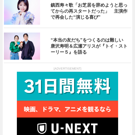
鎮西寿々歌「お芝居を辞めようと思っ
てからの再スタートだった」 主演作
で再会した“演じる喜び”
“本当の友だち”をつくるのは難しい
唐沢寿明＆広瀬アリスが『トイ・スト
ーリー５』を語る
[ADVERTISEMENT]