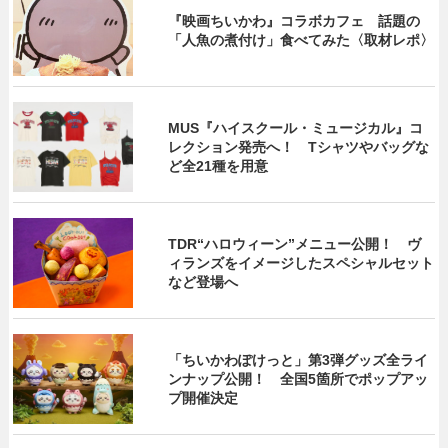
『映画ちいかわ』コラボカフェ 話題の
「人魚の煮付け」食べてみた〈取材レポ〉
MUS『ハイスクール・ミュージカル』コ
レクション発売へ！ Tシャツやバッグな
ど全21種を用意
TDR“ハロウィーン”メニュー公開！ ヴ
ィランズをイメージしたスペシャルセット
など登場へ
「ちいかわぽけっと」第3弾グッズ全ライ
ンナップ公開！ 全国5箇所でポップアッ
プ開催決定