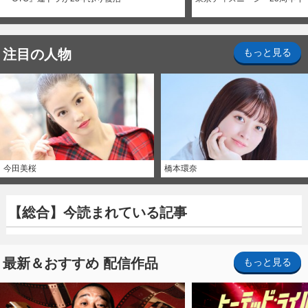
注目の人物
もっと見る
今田美桜
橋本環奈
【総合】今読まれている記事
最新＆おすすめ 配信作品
もっと見る