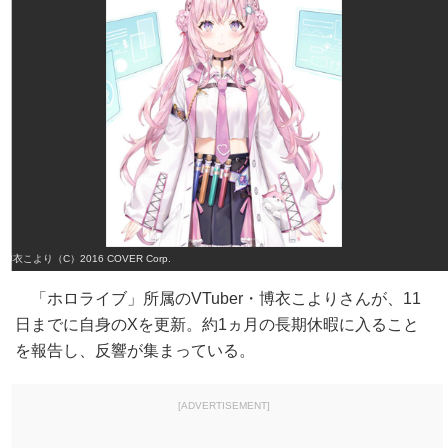
博衣こより（C）2016 COVER Corp.
「ホロライブ」所属のVTuber・博衣こよりさんが、11
日までに自身のXを更新。約1ヵ月の長期休暇に入ること
を報告し、反響が集まっている。
[ADVERTISEMENT]