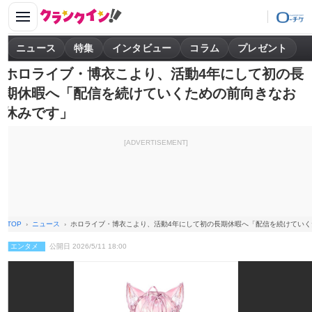
ニュース
特集
インタビュー
コラム
プレゼント
ホロライブ・博衣こより、活動4年にして初の長
期休暇へ「配信を続けていくための前向きなお
休みです」
[ADVERTISEMENT]
TOP
ニュース
ホロライブ・博衣こより、活動4年にして初の長期休暇へ「配信を続けてい
エンタメ
公開日 2026/5/11 18:00